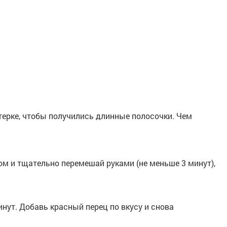
терке, чтобы получились длинные полосочки. Чем
м и тщательно перемешай руками (не меньше 3 минут),
инут. Добавь красный перец по вкусу и снова