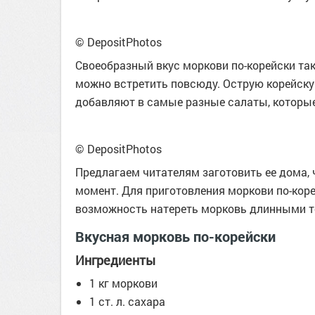
© DepositPhotos
Своеобразный вкус моркови по-корейски так
можно встретить повсюду. Острую корейску
добавляют в самые разные салаты, которы
© DepositPhotos
Предлагаем читателям заготовить ее дома, 
момент. Для приготовления моркови по-коре
возможность натереть морковь длинными т
Вкусная морковь по-корейски
Ингредиенты
1 кг моркови
1 ст. л. сахара