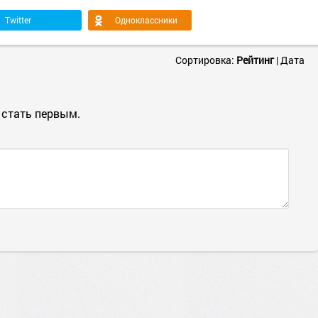
Twitter
Одноклассники
Сортировка:
Рейтинг
|
Дата
 стать первым.