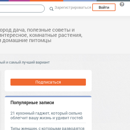
Зарегистрироваться
Войти
город дача, полезные советы и
интересное, комнатные растения,
и домашние питомцы
рый и самый лучший вариант
Подписаться
Популярные записи
21 кухонный гаджет, который сильно
облегчит вашу жизнь и удивит гостей
Типы женщин, с которыми разводятся