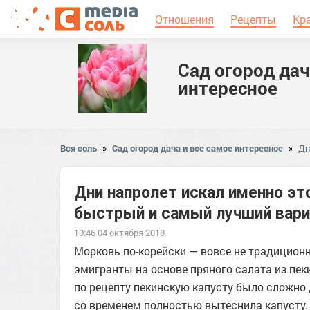
Отношения
Рецепты
Кр
Сад огород дач
интересное
Вся соль
»
Сад огород дача и все самое интересное
»
Дн
Дни напролет искал именно эт
быстрый и самый лучший вари
10:46 04 октября 2018
Морковь по-корейски — вовсе не традиционн
эмигранты на основе пряного салата из пек
по рецепту пекинскую капусту было сложно 
со временем полностью вытеснила капусту.