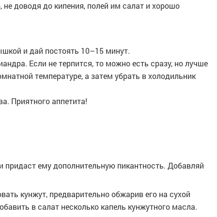
 не доводя до кипения, полей им салат и хорошо
ышкой и дай постоять 10–15 минут.
ндра. Если не терпится, то можно есть сразу, но лучше
омнатной температуре, а затем убрать в холодильник
ва. Приятного аппетита!
 и придаст ему дополнительную пикантность. Добавляй
.
вать кунжут, предварительно обжарив его на сухой
обавить в салат несколько капель кунжутного масла.