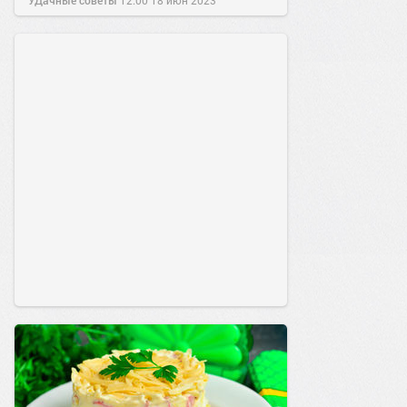
УДачные советы
12:00
18 июн 2023