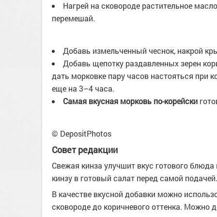
Нагрей на сковороде растительное масло,
перемешай.
Добавь измельченный чеснок, накрой кр
Добавь щепотку раздавленных зерен кориа
дать морковке пару часов настояться при к
еще на 3–4 часа.
Самая вкусная морковь по-корейски
гото
© DepositPhotos
Совет редакции
Свежая кинза улучшит вкус готового блюда
кинзу в готовый салат перед самой подачей
В качестве вкусной добавки можно использо
сковороде до коричневого оттенка. Можно д