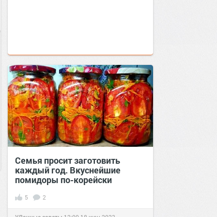
Семья просит заготовить
каждый год. Вкуснейшие
помидоры по-корейски
5
2