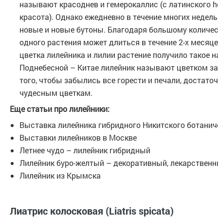
называют красоднев и гемерокаллис (с латинского he
красота). Однако ежедневно в течение многих недел
новые и новые бутоны. Благодаря большому количес
одного растения может длиться в течение 2-х месяц
цветка лилейника и лилии растение получило такое на
Поднебесной – Китае лилейник называют цветком за
того, чтобы забылись все горести и печали, достаточ
чудесным цветкам.
Еще статьи про лилейники:
Выставка лилейника гибридного Никитского ботанич
Выставки лилейников в Москве
Летнее чудо – лилейник гибридный
Лилейник буро-желтый – декоративный, лекарствен
Лилейник из Крымска
Лиатрис колосковая (Liatris spicata)