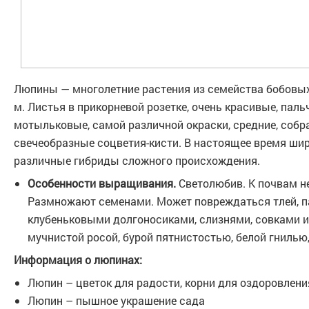
Люпины — многолетние растения из семейства бобовых 
м. Листья в прикорневой розетке, очень красивые, паль
мотыльковые, самой различной окраски, средние, собр
свечеобразные соцветия-кисти. В настоящее время ши
различные гибриды сложного происхождения.
Особенности выращивания.
Светолюбив. К почвам не
Размножают семенами. Может повреждаться тлей, 
клубеньковыми долгоносиками, слизнями, совками и
мучнистой росой, бурой пятнистостью, белой гнилью
Информация о люпинах:
Люпин – цветок для радости, корни для оздоровлен
Люпин – пышное украшение сада