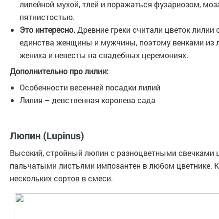
лилейной мухой, тлей и поражаться фузариозом, моза
пятнистостью.
Это интересно.
Древние греки считали цветок лилии
единства женщины и мужчины, поэтому венками из 
жениха и невесты на свадебных церемониях.
Дополнительно про лилии:
Особенности весенней посадки лилий
Лилия – девственная королева сада
Люпин (Lupinus)
Высокий, стройный люпин с разноцветными свечками 
пальчатыми листьями импозантен в любом цветнике. 
нескольких сортов в смеси.