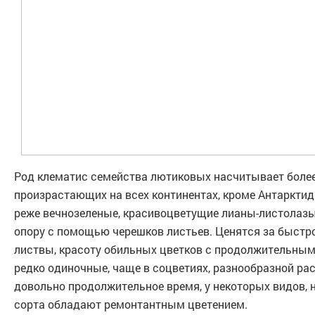
Род клематис семейства лютиковых насчитывает более
произрастающих на всех континентах, кроме Антарктид
реже вечнозеленые, красивоцветущие лианы-листолаз
опору с помощью черешков листьев. Ценятся за быстро
листвы, красоту обильных цветков с продолжительным
редко одиночные, чаще в соцветиях, разнообразной ра
довольно продолжительное время, у некоторых видов, 
сорта обладают ремонтантным цветением.