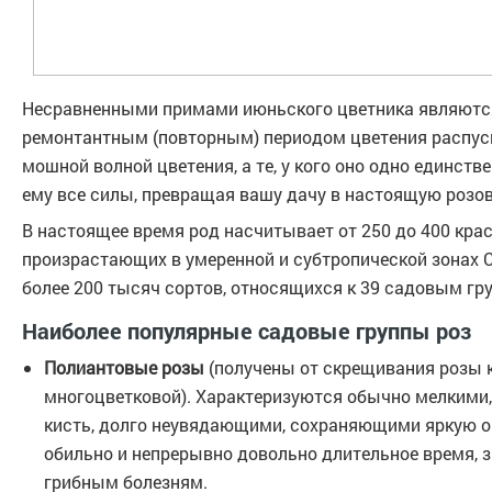
Несравненными примами июньского цветника являются
ремонтантным (повторным) периодом цветения распус
мошной волной цветения, а те, у кого оно одно единстве
ему все силы, превращая вашу дачу в настоящую розов
В настоящее время род насчитывает от 250 до 400 кра
произрастающих в умеренной и субтропической зонах 
более 200 тысяч сортов, относящихся к 39 садовым гр
Наиболее популярные садовые группы роз
Полиантовые розы
(получены от скрещивания розы 
многоцветковой). Характеризуются обычно мелкими
кисть, долго неувядающими, сохраняющими яркую о
обильно и непрерывно довольно длительное время, з
грибным болезням.