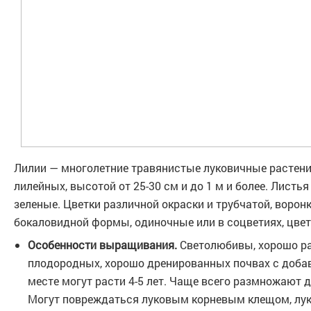
Лилии — многолетние травянистые луковичные растени
лилейных, высотой от 25-30 см и до 1 м и более. Листья
зеленые. Цветки различной окраски и трубчатой, ворон
бокаловидной формы, одиночные или в соцветиях, цве
Особенности выращивания.
Светолюбивы, хорошо ра
плодородных, хорошо дренированных почвах с добав
месте могут расти 4-5 лет. Чаще всего размножают 
Могут повреждаться луковым корневым клещом, лу