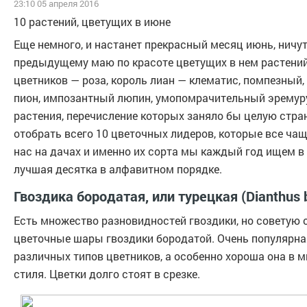
23:10 05 апреля 2016
10 растений, цветущих в июне
Еще немного, и настанет прекрасный месяц июнь, ничу
предыдущему маю по красоте цветущих в нем растений
цветников — роза, король лиан — клематис, помпезны
пион, импозантный люпин, умопомрачительный эремуру
растения, перечисление которых заняло бы целую стра
отобрать всего 10 цветочных лидеров, которые все ча
нас на дачах и именно их сорта мы каждый год ищем в 
лучшая десятка в алфавитном порядке.
Гвоздика бородатая, или турецкая (Dianthus 
Есть множество разновидностей гвоздики, но советую 
цветочные шары гвоздики бородатой. Очень популярна
различных типов цветников, а особенно хороша она в 
стиля. Цветки долго стоят в срезке.