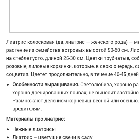
Лиатрис колосковая (да, лиатрис — женского рода) — м
растение из семейства астровых высотой 50-60 см. Ли
на стебле густо, длиной 25-30 см. Цветки трубчатые, с
розовые, лиловые корзинки, которые, в свою очередь,
соцветия. Цветет продолжительно, в течение 40-45 дней
Особенности выращивания.
Светолюбива, хорошо ра
хорошо дренированных почвах; не выносит застойно
Размножают делением корневищ весной или осенью. 
вредителям.
Материалы про лиатрис:
Нежные лиатрисы
Лиатрис – цветущие свечи в саду