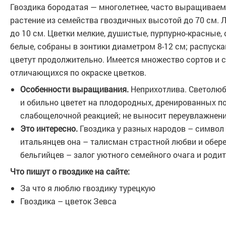
Гвоздика бородатая — многолетнее, часто выращиваем
растение из семейства гвоздичных высотой до 70 см. 
до 10 см. Цветки мелкие, душистые, пурпурно-красные,
белые, собраны в зонтики диаметром 8-12 см; распуск
цветут продолжительно. Имеется множество сортов и с
отличающихся по окраске цветков.
Особенности выращивания.
Неприхотлива. Светолюб
и обильно цветет на плодородных, дренированных по
слабощелочной реакцией; не выносит переувлажнени
Это интересно.
Гвоздика у разных народов – символ
итальянцев она – талисман страстной любви и оберег
бельгийцев – залог уютного семейного очага и роди
Что пишут о гвоздике на сайте:
За что я люблю гвоздику турецкую
Гвоздика – цветок Зевса