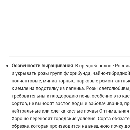
Особенности выращивания
. В средней полосе Росс
и укрывать розы групп флорибунда, чайно-гибридной
полиантовые, миниатюрные; парковые ремонтантны
к земле на подстилку из лапника. Розы светолюбивы
требовательны к плодородию почв, особенно это ка
сортов, не выносят застоя воды и заболачивания, п
нейтральные или слегка кислые почвы Оптимальная ки
Хорошо переносят городские условия. Сорта обязат
обрезке, которая производится на внешнюю почку до