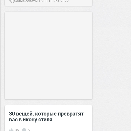
УДачные советы
16:00
10 ноя 2022
30 вещей, которые превратят
вас в икону стиля
35
5