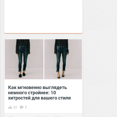
Как мгновенно выглядеть
немного стройнее: 10
хитростей для вашего стиля
22
3