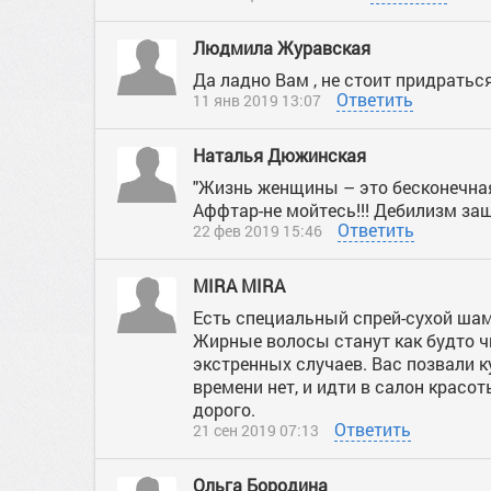
Людмила Журавская
Да ладно Вам , не стоит придраться, 
Ответить
11 янв 2019 13:07
Наталья Дюжинская
"Жизнь женщины – это бесконечная
Аффтар-не мойтесь!!! Дебилизм зашк
Ответить
22 фев 2019 15:46
MIRA MIRA
Есть специальный спрей-сухой шам
Жирные волосы станут как будто ч
экстренных случаев. Вас позвали к
времени нет, и идти в салон красо
дорого.
Ответить
21 сен 2019 07:13
Ольга Бородина