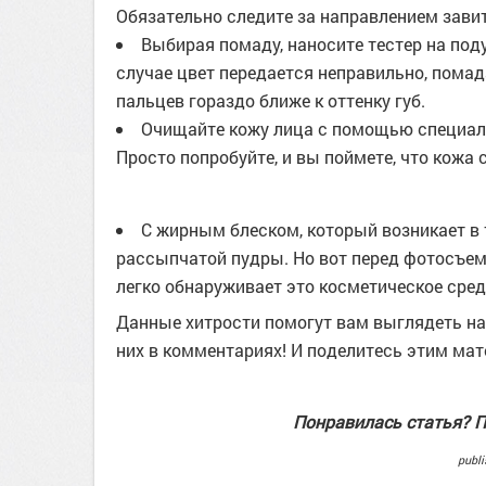
Обязательно следите за направлением завит
Выбирая помаду, наносите тестер на поду
случае цвет передается неправильно, помада
пальцев гораздо ближе к оттенку губ.
Очищайте кожу лица с помощью специальн
Просто попробуйте, и вы поймете, что кожа 
С жирным блеском, который возникает в
рассыпчатой пудры. Но вот перед фотосъем
легко обнаруживает это косметическое сред
Данные хитрости помогут вам выглядеть на 
них в комментариях! И поделитесь этим мат
Понравилась статья? П
publ