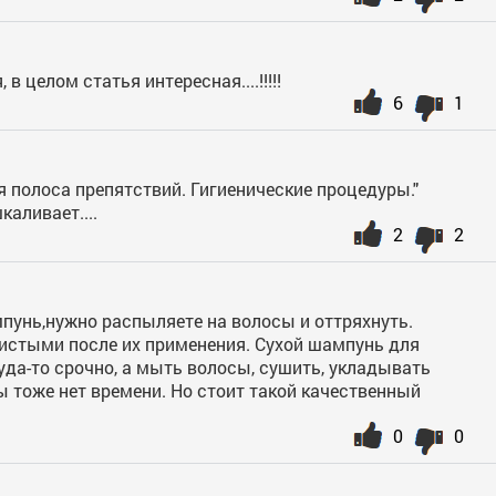
в целом статья интересная....!!!!!
6
1
 полоса препятствий. Гигиенические процедуры."
аливает....
2
2
пунь,нужно распыляете на волосы и оттряхнуть.
истыми после их применения. Сухой шампунь для
уда-то срочно, а мыть волосы, сушить, укладывать
ты тоже нет времени. Но стоит такой качественный
0
0