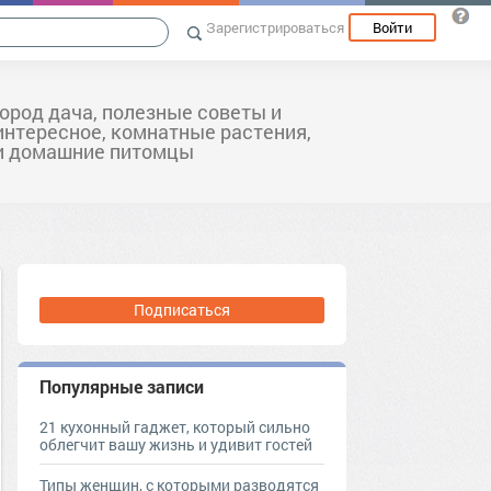
Зарегистрироваться
Войти
город дача, полезные советы и
интересное, комнатные растения,
и домашние питомцы
Подписаться
Популярные записи
21 кухонный гаджет, который сильно
облегчит вашу жизнь и удивит гостей
Типы женщин, с которыми разводятся