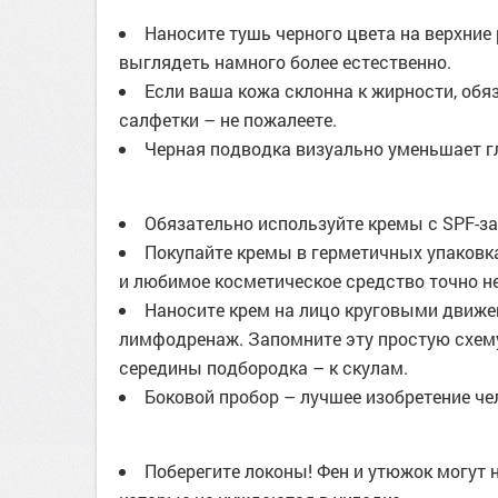
Наносите тушь черного цвета на верхние 
выглядеть намного более естественно.
Если ваша кожа склонна к жирности, об
салфетки – не пожалеете.
Черная подводка визуально уменьшает гл
Обязательно используйте кремы с SPF-за
Покупайте кремы в герметичных упаковка
и любимое косметическое средство точно не
Наносите крем на лицо круговыми движен
лимфодренаж. Запомните эту простую схему: 
середины подбородка – к скулам.
Боковой пробор – лучшее изобретение че
Поберегите локоны! Фен и утюжок могут н