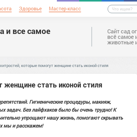
асота
Здоровье
Мастер-класс
а и все самое
Сайт сад о
всё самое 
животные 
 хитростей, которые помогут женщине стать иконой стиля
т женщине стать иконой стиля
репятствий. Гигиенические процедуры, макияж,
х задач. Без лайфхаков было бы очень трудно! К
ачительно упрощают нашу жизнь, помогают скрывать
их мы и расскажем!