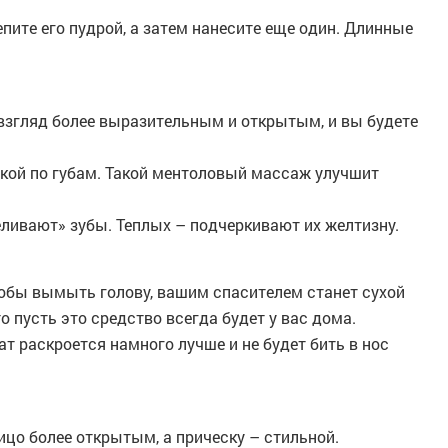
пите его пудрой, а затем нанесите еще один. Длинные
 взгляд более выразительным и открытым, и вы будете
чкой по губам. Такой ментоловый массаж улучшит
ливают» зубы. Теплых – подчеркивают их желтизну.
чтобы вымыть голову, вашим спасителем станет сухой
 пусть это средство всегда будет у вас дома.
ат раскроется намного лучше и не будет бить в нос
ицо более открытым, а прическу – стильной.