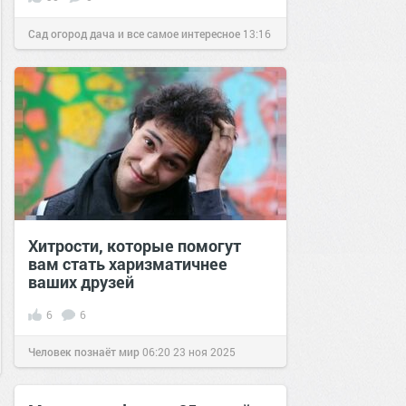
Сад огород дача и все самое интересное
13:16
30 окт 2018
Хитрости, которые помогут
вам стать харизматичнее
ваших друзей
6
6
Человек познаёт мир
06:20
23 ноя 2025