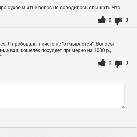
 про сухое мытье волос не доводилось слышать.Что
0
0
ее. Я пробовала, ничего не "отмывается". Волосы
, а ваш кошелёк похудеет примерно на 1000 р.,
".
0
0