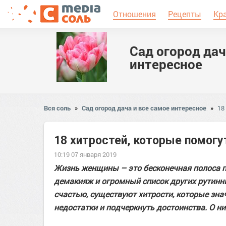
Отношения
Рецепты
Кр
Сад огород дач
интересное
Вся соль
»
Сад огород дача и все самое интересное
»
18
18 хитростей, которые помогу
10:19 07 января 2019
Жизнь женщины – это бесконечная полоса п
демакияж и огромный список других рутинны
счастью, существуют хитрости, которые зн
недостатки и подчеркнуть достоинства. О н