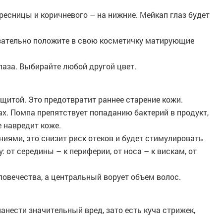
ресницы и коричневого – на нижние. Мейкап глаз будет
язательно положите в свою косметичку матирующие
аза. Выбирайте любой другой цвет.
щитой. Это предотвратит раннее старение кожи.
х. Помпа препятствует попаданию бактерий в продукт,
 навредит коже.
иями, это снизит риск отеков и будет стимулировать
от середины – к периферии, от носа – к вискам, от
ловечества, а центральный ворует объем волос.
анести значительный вред, зато есть куча стрижек,