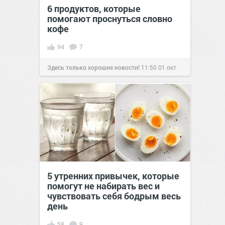
6 продуктов, которые
помогают проснуться словно
кофе
94
7
Здесь только хорошие новости!
11:50
01 окт
2020
5 утренних привычек, которые
помогут не набирать вес и
чувствовать себя бодрым весь
день
58
9