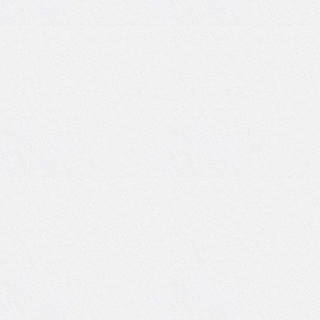
0
0
0
0