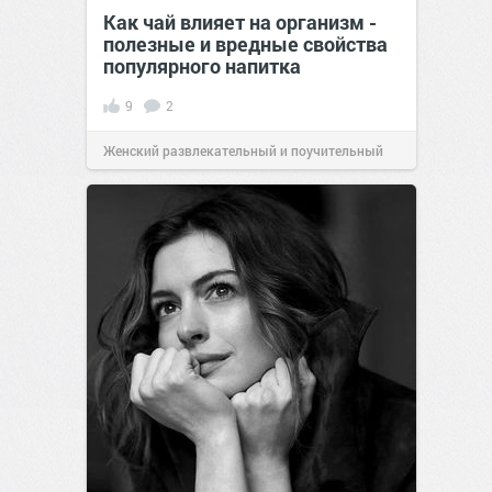
Как чай влияет на организм -
полезные и вредные свойства
популярного напитка
9
2
Женский развлекательный и поучительный
сайт.
16:53
30 апр 2026