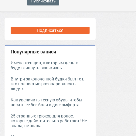
Публиковать
Подписаться
Популярные записи
Имена женщин, к которым деньги
будут липнуть всю жизнь
Внутри заколоченной будки был тот,
кто полностью разочаровался в
людях…
Как увеличить тесную обувь, чтобы
носить ее без боли и дискомфорта
25 странных трюков для волос,
которые действительно работают! Не
знала, не знала…