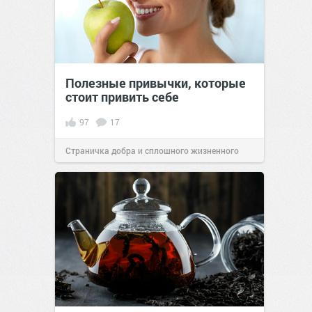
Полезные привычки, которые
стоит привить себе
97
17
Страничка добра и сплошного жизненного
позитива!
04:45
26 фев 2022