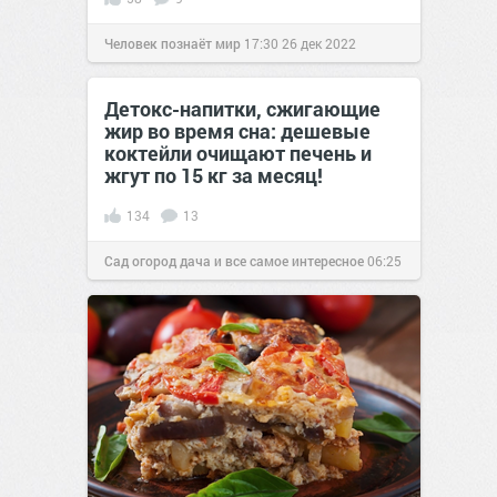
Человек познаёт мир
17:30
26 дек 2022
Детокс-напитки, сжигающие
жир во время сна: дешевые
коктейли очищают печень и
жгут по 15 кг за месяц!
134
13
Сад огород дача и все самое интересное
06:25
13 окт 2018