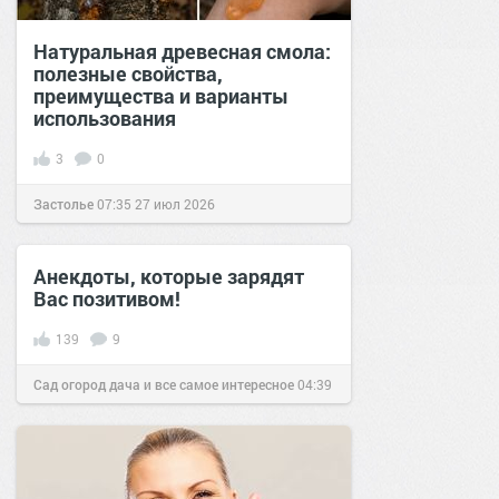
Натуральная древесная смола:
полезные свойства,
преимущества и варианты
использования
3
0
Застолье
07:35
27 июл 2026
Анекдоты, которые зарядят
Вас позитивом!
139
9
Сад огород дача и все самое интересное
04:39
03 авг 2018