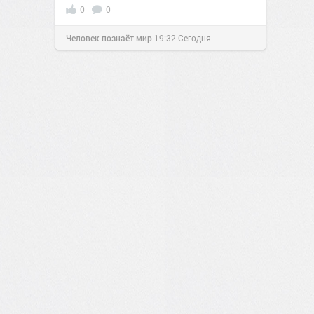
0
0
Человек познаёт мир
19:32
Сегодня
0
0