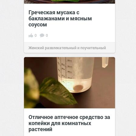
Греческая мусака с
баклажанами и мясным
соусом
0
0
Женский развлекательный и поучительный
сайт.
21:33
Сегодня
Отличное аптечное средство за
копейки для комнатных
растений