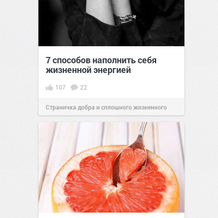
7 способов наполнить себя
жизненной энергией
107
22
Страничка добра и сплошного жизненного
позитива!
09:47
08 май 2021