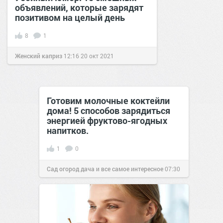
объявлений, которые зарядят
позитивом на целый день
8
1
Женский каприз
12:16
20 окт 2021
Готовим молочные коктейли
дома! 5 способов зарядиться
энергией фруктово-ягодных
напитков.
1
0
Сад огород дача и все самое интересное
07:30
07 ноя 2016