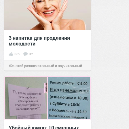
3 напитка для продления
молодости
389
32
Женский развлекательный и поучительный
сайт.
15:40
23 апр 2020
Убойный юмор: 10 смешных