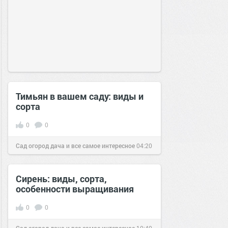
Тимьян в вашем саду: виды и
сорта
0
0
Сад огород дача и все самое интересное
04:20
08 янв 2017
Сирень: виды, сорта,
особенности выращивания
0
0