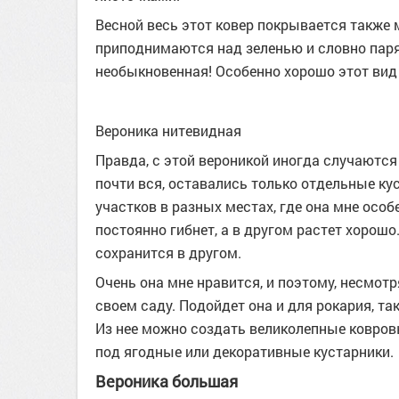
Весной весь этот ковер покрывается также
приподнимаются над зеленью и словно парят
необыкновенная! Особенно хорошо этот вид 
Вероника нитевидная
Правда, с этой вероникой иногда случаются
почти вся, оставались только отдельные кус
участков в разных местах, где она мне особ
постоянно гибнет, а в другом растет хорошо
сохранится в другом.
Очень она мне нравится, и поэтому, несмотр
своем саду. Подойдет она и для рокария, та
Из нее можно создать великолепные ковро
под ягодные или декоративные кустарники.
Вероника большая