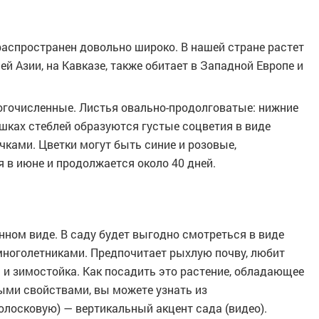
) распространен довольно широко. В нашей стране растет
ней Азии, на Кавказе, также обитает в Западной Европе и
ногочисленные. Листья овально-продолговатые: нижние
ушках стеблей образуются густые соцветия в виде
чками. Цветки могут быть синие и розовые,
 в июне и продолжается около 40 дней.
нном виде. В саду будет выгодно смотреться в виде
 многолетниками. Предпочитает рыхлую почву, любит
 и зимостойка. Как посадить это растение, обладающее
ыми свойствами, вы можете узнать из
олосковую) — вертикальный акцент сада (видео).