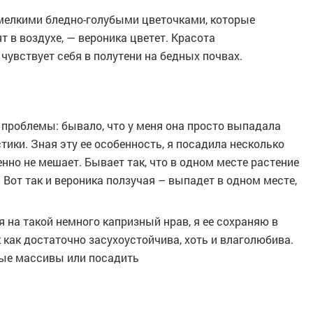
 мелкими бледно-голубыми цветочками, которые
 в воздухе, — вероника цветет. Красота
чувствует себя в полутени на бедных почвах.
 проблемы: бывало, что у меня она просто выпадала
тики. Зная эту ее особенность, я посадила несколько
енно не мешает. Бывает так, что в одном месте растение
. Вот так и вероника ползучая – выпадет в одном месте,
я на такой немного капризный нрав, я ее сохраняю в
к как достаточно засухоустойчива, хоть и влаголюбива.
вые массивы или посадить