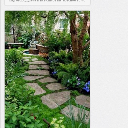
Сад огород дача и все самое интересное
10:40
01 окт 2016