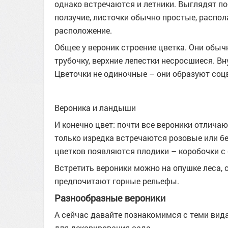
однако встречаются и летники. Выглядят по-
ползучие, листочки обычно простые, распол
расположение.
Общее у вероник строение цветка. Они обыч
трубочку, верхние лепестки несросшиеся. В
Цветочки не одиночные – они образуют соцв
Вероника и ландыши
И конечно цвет: почти все вероники отличаю
только изредка встречаются розовые или бе
цветков появляются плодики – коробочки с
Встретить вероники можно на опушке леса, 
предпочитают горные рельефы.
Разнообразные вероники
А сейчас давайте познакомимся с теми ви
для декорирования сада.