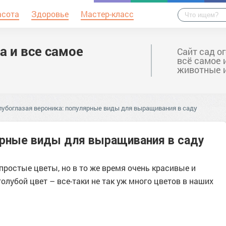
асота
Здоровье
Мастер-класс
а и все самое
Сайт сад о
всё самое 
животные 
лубоглазая вероника: популярные виды для выращивания в саду
лярные виды для выращивания в саду
 простые цветы, но в то же время очень красивые и
олубой цвет – все-таки не так уж много цветов в наших