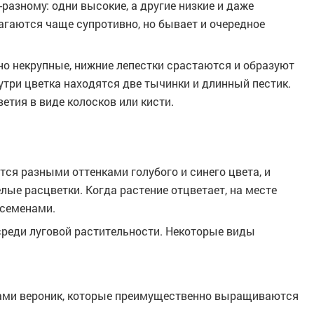
разному: одни высокие, а другие низкие и даже
агаются чаще супротивно, но бывает и очередное
но некрупные, нижние лепестки срастаются и образуют
нутри цветка находятся две тычинки и длинный пестик.
етия в виде колосков или кисти.
тся разными оттенками голубого и синего цвета, и
лые расцветки. Когда растение отцветает, на месте
 семенами.
среди луговой растительности. Некоторые виды
дами вероник, которые преимущественно выращиваются