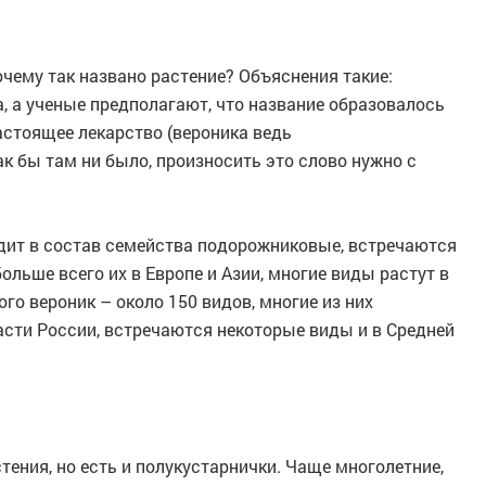
чему так названо растение? Объяснения такие:
а, а ученые предполагают, что название образовалось
настоящее лекарство (вероника ведь
к бы там ни было, произносить это слово нужно с
одит в состав семейства подорожниковые, встречаются
больше всего их в Европе и Азии, многие виды растут в
го вероник – около 150 видов, многие из них
асти России, встречаются некоторые виды и в Средней
тения, но есть и полукустарнички. Чаще многолетние,