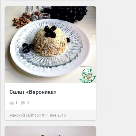
Салат «Вероника»
1
0
Женский сайт
15:10
11 янв 2016