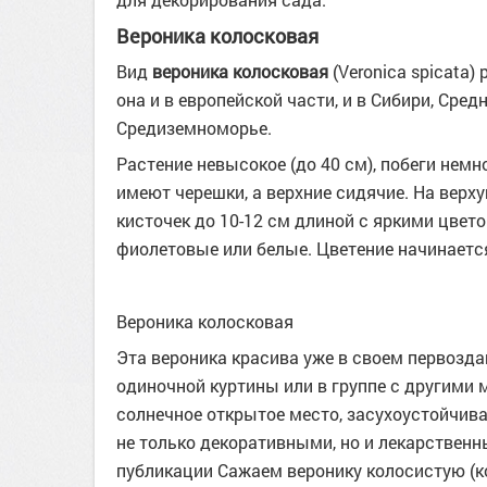
Вероника колосковая
Вид
вероника колосковая
(Veronica spicata
она и в европейской части, и в Сибири, Сред
Средиземноморье.
Растение невысокое (до 40 см), побеги нем
имеют черешки, а верхние сидячие. На верх
кисточек до 10-12 см длиной с яркими цвето
фиолетовые или белые. Цветение начинается
Вероника колосковая
Эта вероника красива уже в своем первозда
одиночной куртины или в группе с другими
солнечное открытое место, засухоустойчива
не только декоративными, но и лекарственн
публикации Сажаем веронику колосистую (к