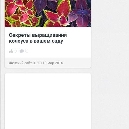
Секреты выращивания
колеуса в вашем саду
0
0
Женский сайт
01:10
10 мар 2016