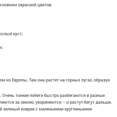
сновном окраской цветов:
рослый куст;
и;
одом из Европы
.
Там она растет на горных лугах, образуя
 Очень тонкие побеги быстро разбегаются в разные
ляются за землю, укореняются – и растут-бегут дальше,
ый зеленый коврик с маленькими кругленькими