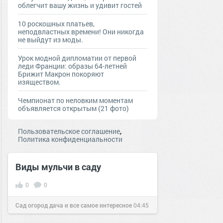
облегчит вашу жизнь и удивит гостей
10 роскошных платьев,
неподвластных времени! Они никогда
не выйдут из моды.
Урок модной дипломатии от первой
леди Франции: образы 64-летней
Брижит Макрон покоряют
изяществом.
Чемпионат по неловким моментам
объявляется открытым (21 фото)
,
Пользовательское соглашение
Политика конфиденциальности
Виды мульчи в саду
0
0
Сад огород дача и все самое интересное
04:45
24 июл 2016