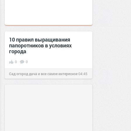
10 правил выращивания
папоротников в условиях
города
0
0
Сад огород дача и все самое интересное
04:45
24 июл 2016