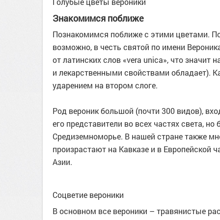
Голубые цветы вероники
Знакомимся поближе
Познакомимся поближе с этими цветами. По
возможно, в честь святой по имени Вероник
от латинских слов «vera unica», что значит 
и лекарственными свойствами обладает). Ка
ударением на втором слоге.
Род вероник большой (почти 300 видов), вх
его представители во всех частях света, но 
Средиземноморье. В нашей стране также мно
произрастают на Кавказе и в Европейской ч
Азии.
Соцветие вероники
В основном все вероники – травянистые рас