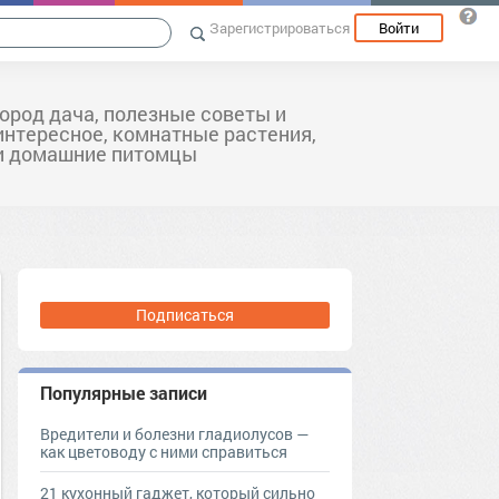
Зарегистрироваться
Войти
город дача, полезные советы и
интересное, комнатные растения,
и домашние питомцы
Подписаться
Популярные записи
Вредители и болезни гладиолусов —
как цветоводу с ними справиться
21 кухонный гаджет, который сильно