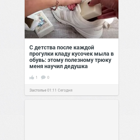
С детства после каждой
прогулки кладу кусочек мыла в
обувь: этому полезному трюку
меня научил дедушка
1
0
Застолье
01:11
Сегодня