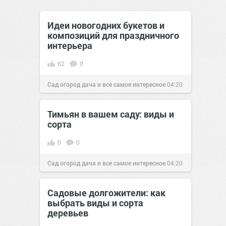
Идеи новогодних букетов и
композиций для праздничного
интерьера
62
0
Сад огород дача и все самое интересное
04:20
21 дек 2016
Тимьян в вашем саду: виды и
сорта
0
0
Сад огород дача и все самое интересное
04:20
08 янв 2017
Садовые долгожители: как
выбрать виды и сорта
деревьев