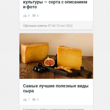
культуры — сорта с описанием
и фото
0
0
УДачные советы
07:40
15 окт 2022
Самые лучшие полезные виды
сыра
7
5
Страничка добра и сплошного жизненного