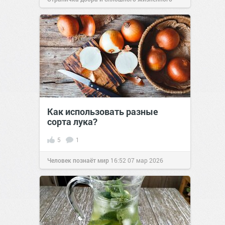
позитива!
09:00
17 сен 2025
Как использовать разные
сорта лука?
5
1
Человек познаёт мир
16:52
07 мар 2026