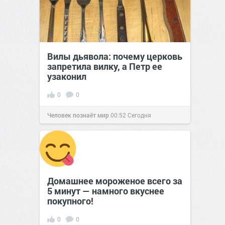
Вилы дьявола: почему церковь
запретила вилку, а Петр ее
узаконил
0
0
Человек познаёт мир
00:52
Сегодня
Домашнее мороженое всего за
5 минут — намного вкуснее
покупного!
0
0