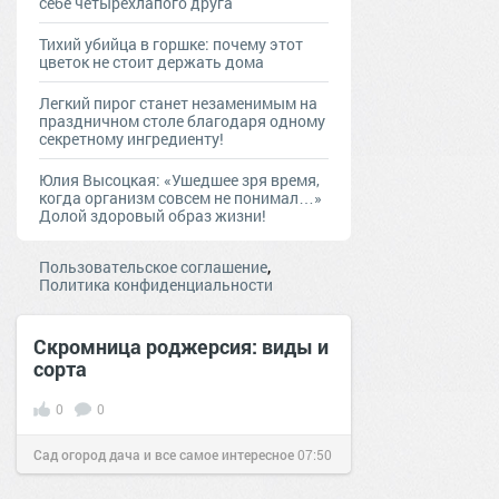
себе четырехлапого друга
Тихий убийца в горшке: почему этот
цветок не стоит держать дома
Легкий пирог станет незаменимым на
праздничном столе благодаря одному
секретному ингредиенту!
Юлия Высоцкая: «Ушедшее зря время,
когда организм совсем не понимал…»
Долой здоровый образ жизни!
,
Пользовательское соглашение
Политика конфиденциальности
Скромница роджерсия: виды и
сорта
0
0
Сад огород дача и все самое интересное
07:50
28 окт 2016