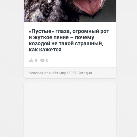
«Пустые» глаза, огромный рот
и жуткое пение – почему
козодой не такой страшный,
как кажется
0
0
Человек познаёт мир
00:52
Сегодня