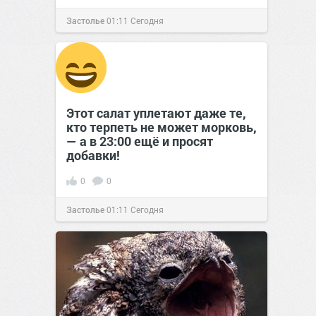
Застолье
01:11
Сегодня
Этот салат уплетают даже те,
кто терпеть не может морковь,
— а в 23:00 ещё и просят
добавки!
0
0
Застолье
01:11
Сегодня