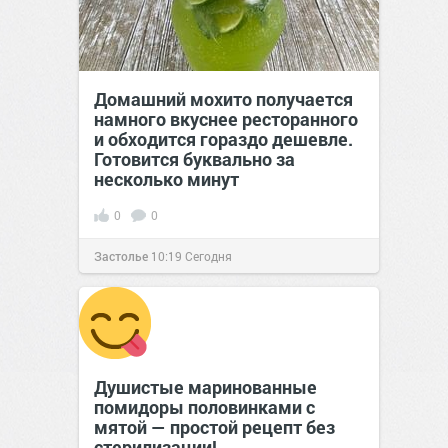
Домашний мохито получается
намного вкуснее ресторанного
и обходится гораздо дешевле.
Готовится буквально за
несколько минут
0
0
Застолье
10:19
Сегодня
Душистые маринованные
помидоры половинками с
мятой — простой рецепт без
стерилизации!