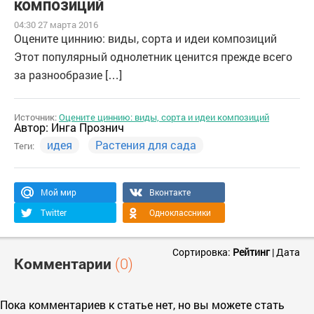
композиций
04:30 27 марта 2016
Оцените циннию: виды, сорта и идеи композиций
Этот популярный однолетник ценится прежде всего
за разнообразие […]
Источник:
Оцените циннию: виды, сорта и идеи композиций
Автор:
Инга Прознич
идея
Растения для сада
Теги:
Мой мир
Вконтакте
Twitter
Одноклассники
Сортировка:
Рейтинг
|
Дата
Комментарии
(0)
Пока комментариев к статье нет, но вы можете стать