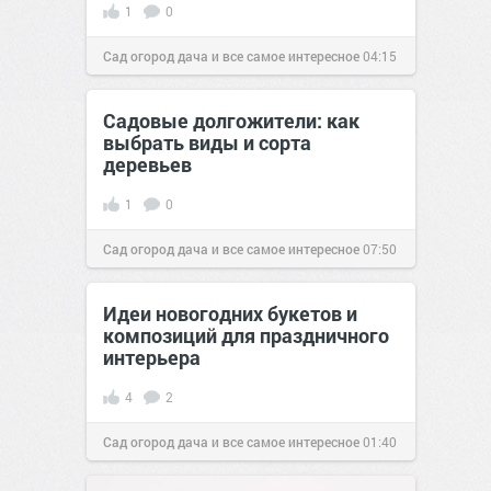
1
0
Сад огород дача и все самое интересное
04:15
07 окт 2016
Садовые долгожители: как
выбрать виды и сорта
деревьев
1
0
Сад огород дача и все самое интересное
07:50
07 окт 2016
Идеи новогодних букетов и
композиций для праздничного
интерьера
4
2
Сад огород дача и все самое интересное
01:40
17 дек 2016