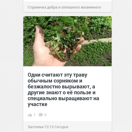
Страничка добра и сплошного жизненного
позитива!
10:38
Сегодня
Одни считают эту траву
обычным сорняком и
безжалостно вырывают, а
другие знают о её пользе и
специально выращивают на
участке
1
0
Застолье
10:19
Сегодня