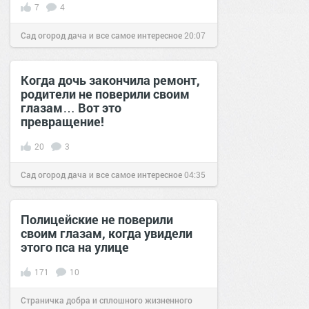
7
4
Сад огород дача и все самое интересное
20:07
24 окт 2016
Когда дочь закончила ремонт,
родители не поверили своим
глазам… Вот это
превращение!
20
3
Сад огород дача и все самое интересное
04:35
22 фев 2017
Полицейские не поверили
своим глазам, когда увидели
этого пса на улице
171
10
Страничка добра и сплошного жизненного