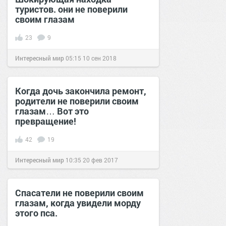
туристов. они не поверили
своим глазам
23
9
Интересный мир
05:15
10 сен 2018
Когда дочь закончила ремонт,
родители не поверили своим
глазам… Вот это
превращение!
42
19
Интересный мир
10:35
20 фев 2017
Спасатели не поверили своим
глазам, когда увидели морду
этого пса.