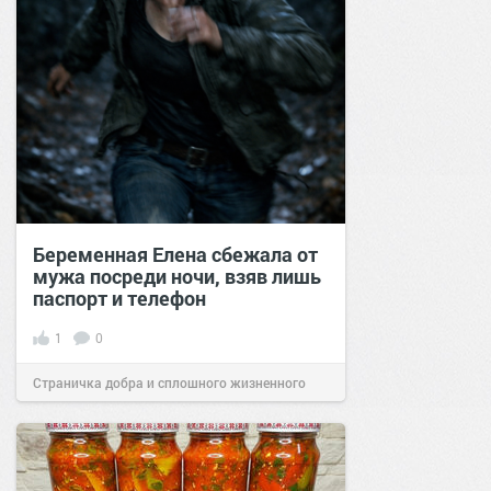
Беременная Елена сбежала от
мужа посреди ночи, взяв лишь
паспорт и телефон
1
0
Страничка добра и сплошного жизненного
позитива!
09:58
02 апр 2026