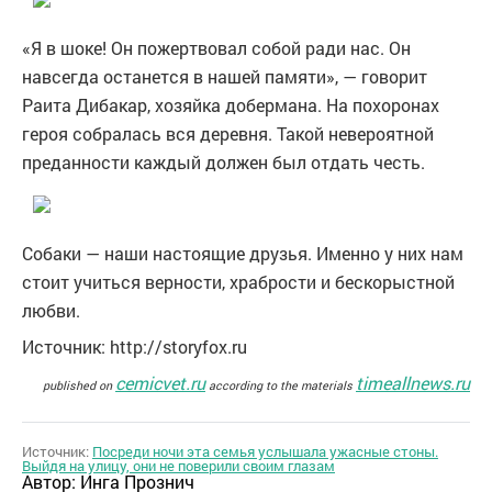
«Я в шоке! Он пожертвовал собой ради нас. Он
навсегда останется в нашей памяти», — говорит
Раита Дибакар, хозяйка добермана. На похоронах
героя собралась вся деревня. Такой невероятной
преданности каждый должен был отдать честь.
Собаки — наши настоящие друзья. Именно у них нам
стоит учиться верности, храбрости и бескорыстной
любви.
Источник: http://storyfox.ru
cemicvet.ru
timeallnews.ru
published on
according to the materials
Источник:
Посреди ночи эта семья услышала ужасные стоны.
Выйдя на улицу, они не поверили своим глазам
Автор:
Инга Прознич