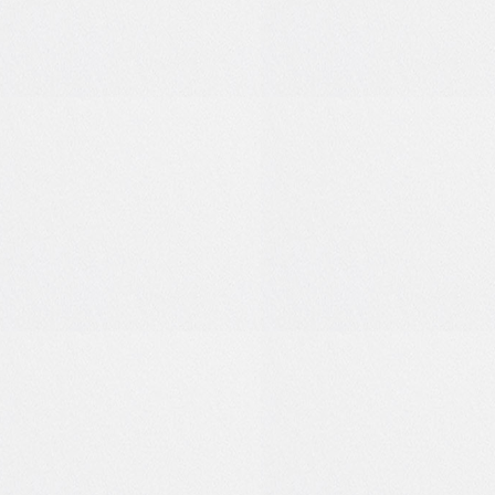
позитива!
15:38
Сегодня
0
0