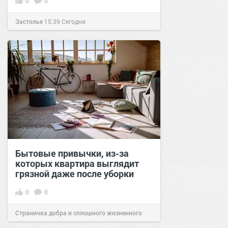
0
0
Застолье
15:39
Сегодня
Бытовые привычки, из-за
которых квартира выглядит
грязной даже после уборки
0
0
Страничка добра и сплошного жизненного