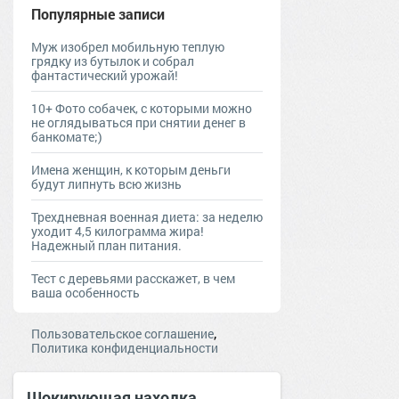
Популярные записи
Муж изобрел мобильную теплую
грядку из бутылок и собрал
фантастический урожай!
10+ Фото собачек, с которыми можно
не оглядываться при снятии денег в
банкомате;)
Имена женщин, к которым деньги
будут липнуть всю жизнь
Трехдневная военная диета: за неделю
уходит 4,5 килограмма жира!
Надежный план питания.
Тест с деревьями расскажет, в чем
ваша особенность
,
Пользовательское соглашение
Политика конфиденциальности
Шокирующая находка