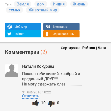
Земля
дом
Индия
Жизнь
Теги:
семья
Животный мир
Мой мир
Вконтакте
Twitter
Одноклассники
Сортировка:
Рейтинг
|
Дата
Комментарии
(2)
Натали Кокурина
Поклон тебе низкий, храбрый и
преданный ДРУГ!!!!
Не могу сдержать слез.................
31 янв 2018 10:22
Ответить
10
0