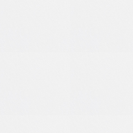
0
0
0
0