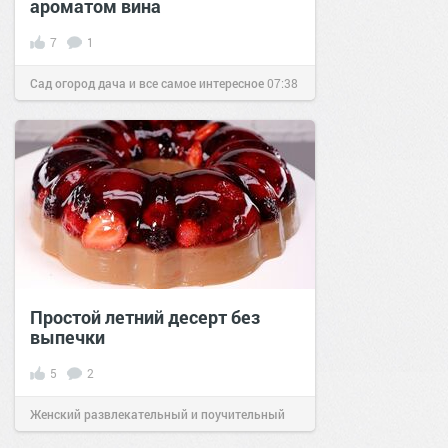
ароматом вина
7
1
Сад огород дача и все самое интересное
07:38
21 дек 2016
Простой летний десерт без
выпечки
5
2
Женский развлекательный и поучительный