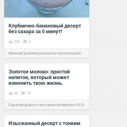
Клубнично-банановый десерт
без сахара за 5 минут!
202
3
Женский развлекательный и поучительный
сайт.
19:51
22 мар 2023
Золотое молоко: простой
напиток, который может
изменить твою жизнь.
56
10
Сад огород дача и все самое интересное
08:52
28 сен 2016
Изысканный десерт с тонким