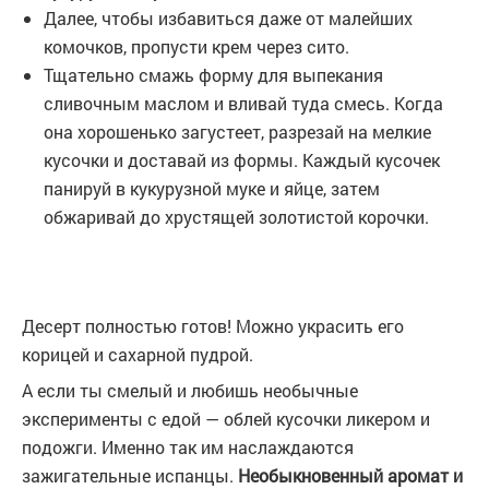
Далее, чтобы избавиться даже от малейших
комочков, пропусти крем через сито.
Тщательно смажь форму для выпекания
сливочным маслом и вливай туда смесь. Когда
она хорошенько загустеет, разрезай на мелкие
кусочки и доставай из формы. Каждый кусочек
панируй в кукурузной муке и яйце, затем
обжаривай до хрустящей золотистой корочки.
Десерт полностью готов! Можно украсить его
корицей и сахарной пудрой.
А если ты смелый и любишь необычные
эксперименты с едой — облей кусочки ликером и
подожги. Именно так им наслаждаются
зажигательные испанцы.
Необыкновенный аромат и