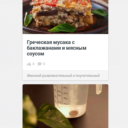
Греческая мусака с
баклажанами и мясным
соусом
0
0
Женский развлекательный и поучительный
сайт.
21:33
Сегодня