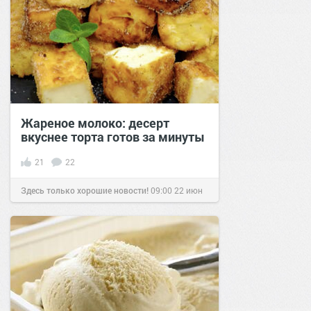
Жареное молоко: десерт
вкуснее торта готов за минуты
21
22
Здесь только хорошие новости!
09:00
22 июн
2020