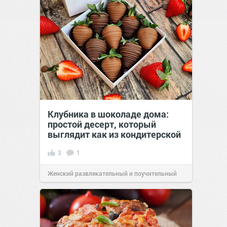
Клубника в шоколаде дома:
простой десерт, который
выглядит как из кондитерской
3
1
Женский развлекательный и поучительный
сайт.
21:48
26 апр 2026