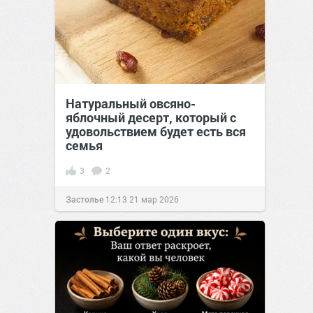
Натуральный овсяно-
яблочный десерт, который с
удовольствием будет есть вся
семья
3
2
Застолье
12:13
21 мар 2026