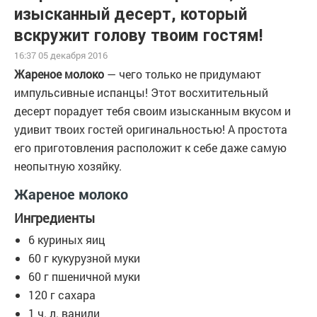
изысканный десерт, который
вскружит голову твоим гостям!
16:37 05 декабря 2016
Жареное молоко
— чего только не придумают
импульсивные испанцы! Этот восхитительный
десерт порадует тебя своим изысканным вкусом и
удивит твоих гостей оригинальностью! А простота
его приготовления расположит к себе даже самую
неопытную хозяйку.
Жареное молоко
Ингредиенты
6 куриных яиц
60 г кукурузной муки
60 г пшеничной муки
120 г сахара
1 ч. л. ванили