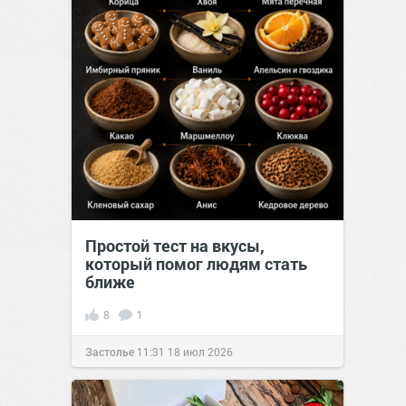
Простой тест на вкусы,
который помог людям стать
ближе
8
1
Застолье
11:31
18 июл 2026