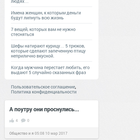
людях…
Имена женщин, к которым деньги
будут липнуть всю жизнь
7 вещей, которых вам не нужно
стесняться
Шефы натирают курицу… 5 трюков,
которые сделают запеченную птицу
неприлично вкусной.
Когда мужчина перестает любить, его
выдают 5 случайно сказанных фраз
,
Пользовательское соглашение
Политика конфиденциальности
А поутру они проснулись...
4
0
Общество и я
05:08
10 мар 2017