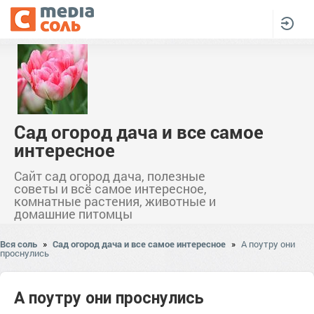
Сад огород дача и все самое
интересное
Сайт сад огород дача, полезные
советы и всё самое интересное,
комнатные растения, животные и
домашние питомцы
Вся соль
»
Сад огород дача и все самое интересное
»
А поутру они
проснулись
А поутру они проснулись