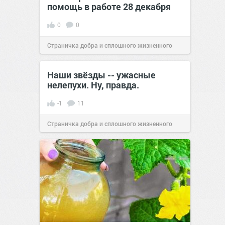
помощь в работе 28 декабря
0
0
Страничка добра и сплошного жизненного
позитива!
14:21
27 дек 2021
Наши звёзды -- ужасные
нелепухи. Ну, правда.
-1
11
Страничка добра и сплошного жизненного
позитива!
05:58
16 дек 2017