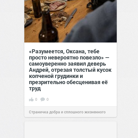
«Разумеется, Оксана, тебе
просто невероятно повезло» —
самоуверенно заявил деверь
Андрей, отрезая толстый кусок
копченой грудинки и
презрительно обесценивая её
труд
0
0
Страничка добра и сплошного жизненного
позитива!
12:38
26 июл 2026