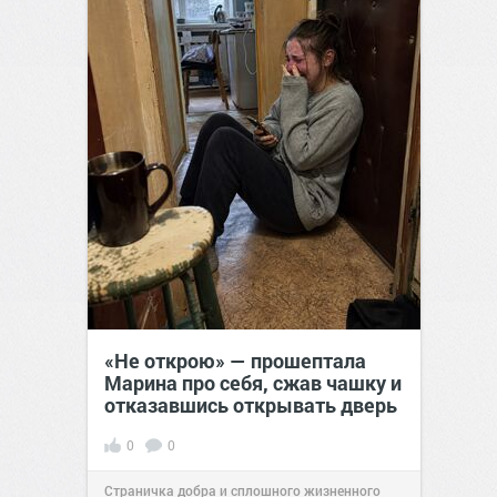
«Не открою» — прошептала
Марина про себя, сжав чашку и
отказавшись открывать дверь
0
0
Страничка добра и сплошного жизненного