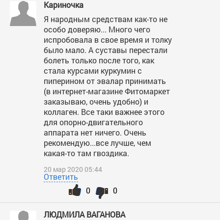
Кариночка
Я народным средствам как-то не
особо доверяю... Много чего
испробовала в свое время и толку
было мало. А суставы перестали
болеть только после того, как
стала курсами куркумин с
пиперином от эвалар принимать
(в интернет-магазине Фитомаркет
заказываю, очень удобно) и
коллаген. Все таки важнее этого
для опорно-двигательного
аппарата нет ничего. Очень
рекомендую...все лучше, чем
какая-то там гвоздика.
20 мар 2020 05:44
Ответить
0
0
ЛЮДМИЛА ВАГАНОВА