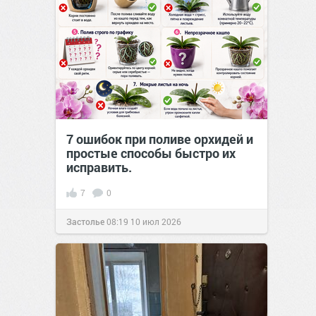
7 ошибок при поливе орхидей и
простые способы быстро их
исправить.
7
0
Застолье
08:19
10 июл 2026