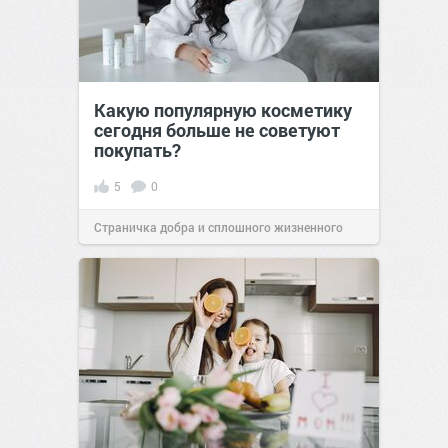
Какую популярную косметику
сегодня больше не советуют
покупать?
5
0
Страничка добра и сплошного жизненного
позитива!
06:38
16 июл 2026