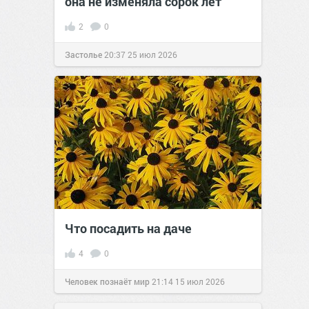
она не изменяла сорок лет
2
0
Застолье
20:37
25 июл 2026
Что посадить на даче
4
0
Человек познаёт мир
21:14
15 июл 2026