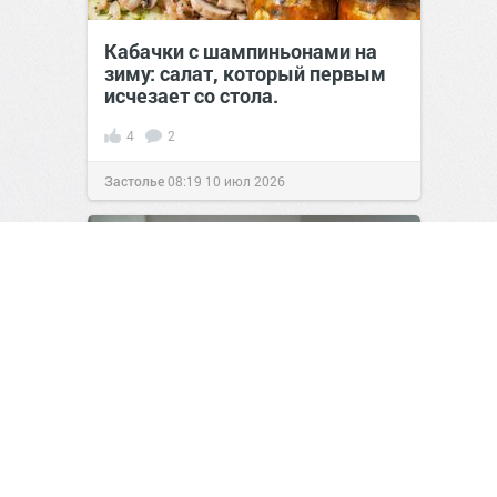
Кабачки с шампиньонами на
зиму: салат, который первым
исчезает со стола.
4
2
Застолье
08:19
10 июл 2026