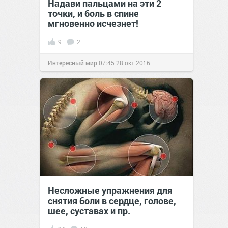
Надави пальцами на эти 2
точки, и боль в спине
мгновенно исчезнет!
9
2
Интересный мир
07:45
28 окт 2016
Несложные упражнения для
снятия боли в сердце, голове,
шее, суставах и пр.