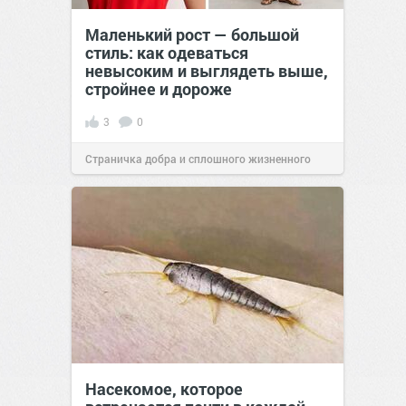
Маленький рост — большой
стиль: как одеваться
невысоким и выглядеть выше,
стройнее и дороже
3
0
Страничка добра и сплошного жизненного
позитива!
11:38
16 июл 2026
Насекомое, которое