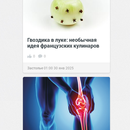
Гвоздика в луке: необычная
идея французских кулинаров
0
0
Застолье
01:00
30 янв 2025