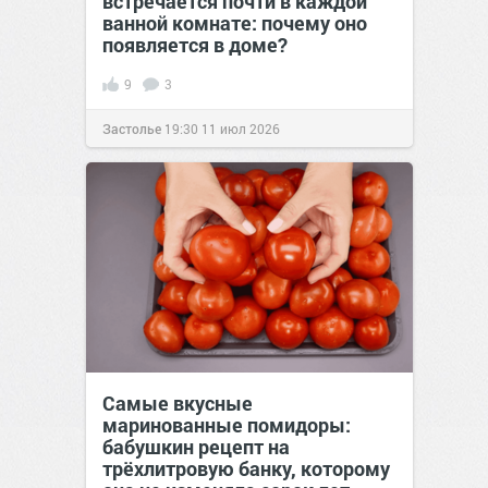
встречается почти в каждой
ванной комнате: почему оно
появляется в доме?
9
3
Застолье
19:30
11 июл 2026
Самые вкусные
маринованные помидоры:
бабушкин рецепт на
трёхлитровую банку, которому