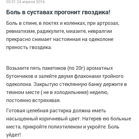
03:31 24 апреля 2016
Боль в суставах прогонит гвоздика!
Боль в спине, в локтях и коленках, при артрозах,
ревматизме, радикулите, миазите, невралгии
прекрасно снимает настоянная на одеколоне
пряность гвоздика.
Возьмите пять пакетиков (по 20г) ароматных
бутончиков и залейте двумя флаконами тройного
одеколона. Закрытую стеклянную банку держите в
темном месте ( не в холодильнике) неделю,
постоянно встряхивая.
Готовая целебная растирка должна иметь
насыщенный коричневый цвет. Натерев ею больные
места, прикройте полиэтиленом и укройте. Боль
уйдет!