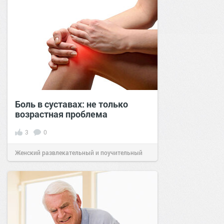
Боль в суставах: не только
возрастная проблема
3
0
Женский развлекательный и поучительный
сайт.
21:11
08 апр 2026