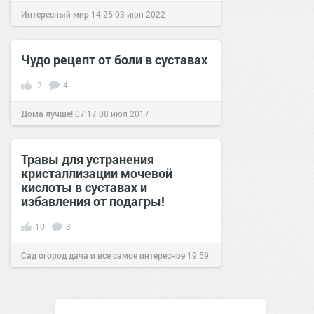
Интересный мир
14:26
03 июн 2022
Чудо рецепт от боли в суставах
-2
4
Дома лучше!
07:17
08 июл 2017
Травы для устранения
кристаллизации мочевой
кислоты в суставах и
избавления от подагры!
10
3
Сад огород дача и все самое интересное
19:59
11 ноя 2018