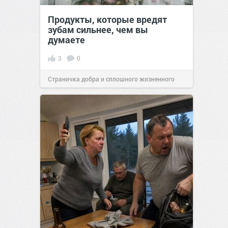
Продукты, которые вредят
зубам сильнее, чем вы
думаете
3
0
Страничка добра и сплошного жизненного
позитива!
08:38
16 июл 2026