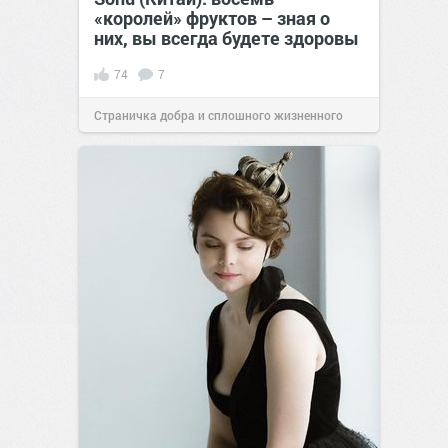
«королей» фруктов – зная о
них, вы всегда будете здоровы
74
7
Страничка добра и сплошного жизненного
позитива!
12:00
04 янв 2021