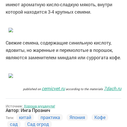
имеют ароматную кисло-сладкую мякоть, внутри
которой находится 3-4 крупных семени.
Свежие семена, содержащие синильную кислоту,
ядовиты, но жаренные и перемолотые в порошок,
являются заменителем миндаля или суррогата кофе.
cemicvet.ru
7dach.ru
published on
according to the materials
Источник:
Хороша мушмула!
Автор:
Инга Прознич
китай
практика
Япония
Кофе
Теги:
сад
Сад огрод