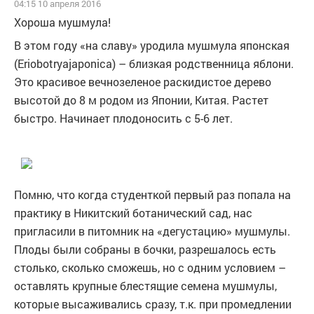
04:15 10 апреля 2016
Хороша мушмула!
В этом году «на славу» уродила мушмула японская
(Eriobotryajaponica) – близкая родственница яблони.
Это красивое вечнозеленое раскидистое дерево
высотой до 8 м родом из Японии, Китая. Растет
быстро. Начинает плодоносить с 5-6 лет.
Помню, что когда студенткой первый раз попала на
практику в Никитский ботанический сад, нас
пригласили в питомник на «дегустацию» мушмулы.
Плоды были собраны в бочки, разрешалось есть
столько, сколько сможешь, но с одним условием –
оставлять крупные блестящие семена мушмулы,
которые высаживались сразу, т.к. при промедлении