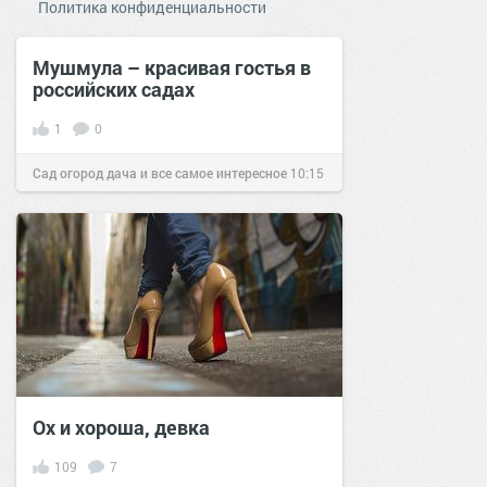
Политика конфиденциальности
Мушмула – красивая гостья в
российских садах
1
0
Сад огород дача и все самое интересное
10:15
15 май 2016
Ох и хороша, девка
109
7