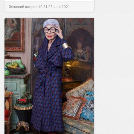
Женский каприз
10:31
08 июл 2021