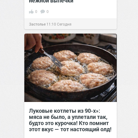
нежной выпечки
0
0
Застолье
11:10
Сегодня
Луковые котлеты из 90-х»:
мяса не было, а уплетали так,
будто это курочка! Кто помнит
этот вкус — тот настоящий олд!