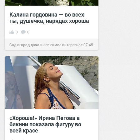
Калина гордовина — во всех
ты, душечка, нарядах хороша
0
0
Сад огород дача и все самое интересное
07:45
14 апр 2016
«Хороша!» Ирина Пегова в
бикини показала фигуру во
всей красе