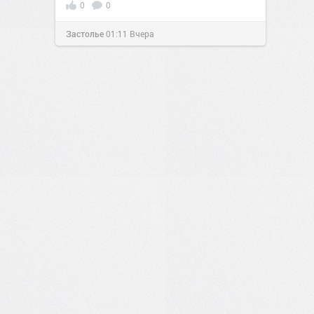
0
0
Застолье
01:11
Вчера
0
1