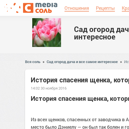
Отношения
Рецепты
Кр
Сад огород дач
интересное
Вся соль
»
Сад огород дача и все самое интересное
»
Ис
История спасения щенка, кото
14:02 30 ноября 2016
История спасения щенка, котор
Из всех щенков, спасенных от заводчика в 
место было Дэниелу — он был так болен и го