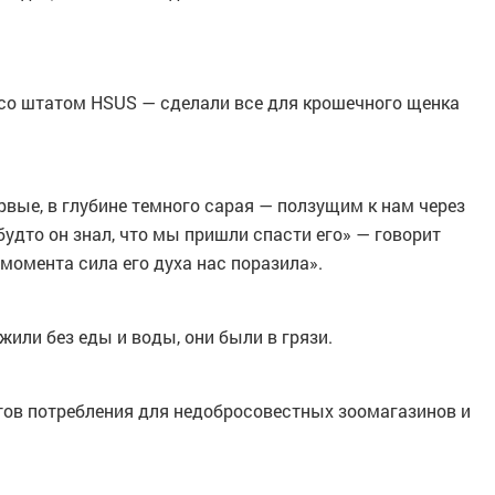
 со штатом HSUS — сделали все для крошечного щенка
ервые, в глубине темного сарая — ползущим к нам через
будто он знал, что мы пришли спасти его» — говорит
момента сила его духа нас поразила».
жили без еды и воды, они были в грязи.
тов потребления для недобросовестных зоомагазинов и