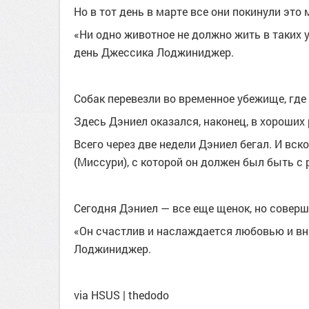
Но в тот день в марте все они покинули это 
«Ни одно животное не должно жить в таких у
день Джессика Лоджиниджер.
Собак перевезли во временное убежище, гд
Здесь Дэниел оказался, наконец, в хороших 
Всего через две недели Дэниел бегал. И вск
(Миссури), с которой он должен был быть с
Сегодня Дэниел — все еще щенок, но соверш
«Он счастлив и наслаждается любовью и вн
Лоджиниджер.
via HSUS | thedodo