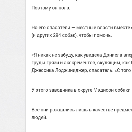
Поэтому он полз.
Но его спасатели — местные власти вместе
(и других 294 собак), чтобы помочь.
«Я никак не забуду, как увидела Дэниела вп
груды грязи и экскрементов, скулящим, как 
Джессика Лоджиниджер, спасатель. «С того 
У этого заводчика в округе Мэдисон собаки 
Все они рождались лишь в качестве предме
людей.