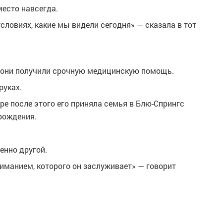
место навсегда.
словиях, какие мы видели сегодня» — сказала в тот
е они получили срочную медицинскую помощь.
руках.
оре после этого его приняла семья в Блю-Спрингс
 рождения.
енно другой.
иманием, которого он заслуживает» — говорит