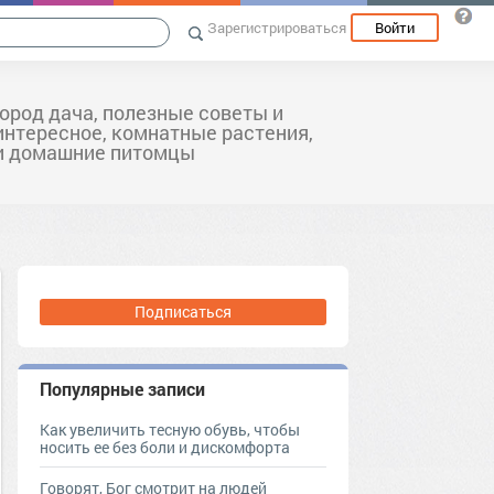
Зарегистрироваться
Войти
город дача, полезные советы и
интересное, комнатные растения,
и домашние питомцы
Подписаться
Популярные записи
Как увеличить тесную обувь, чтобы
носить ее без боли и дискомфорта
Говорят, Бог смотрит на людей