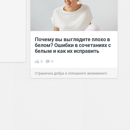
Почему вы выглядите плохо в
белом? Ошибки в сочетаниях с
белым и как их исправить
0
0
Страничка добра и сплошного жизненного
позитива!
00:29
Вчера