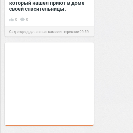
который нашел приют в доме
своей спасительницы.
0
0
Сад огород дача и все самое интересное
09:59
24 дек 2016