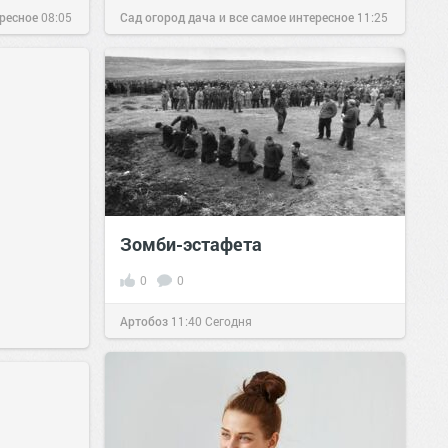
ересное
08:05
Сад огород дача и все самое интересное
11:25
04 дек 2016
Зомби-эстафета
0
0
Артобоз
11:40
Сегодня