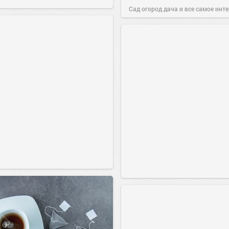
Сад огород дача и все самое инт
16 дек 2016