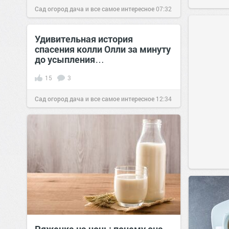
Сад огород дача и все самое интересное
07:32
02 сен 2016
Удивительная история
спасения колли Олли за минуту
до усыпления…
15
3
Сад огород дача и все самое интересное
12:34
11 окт 2016