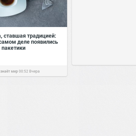
, ставшая традицией:
 самом деле появились
 пакетики
ознаёт мир
00:52
Вчера