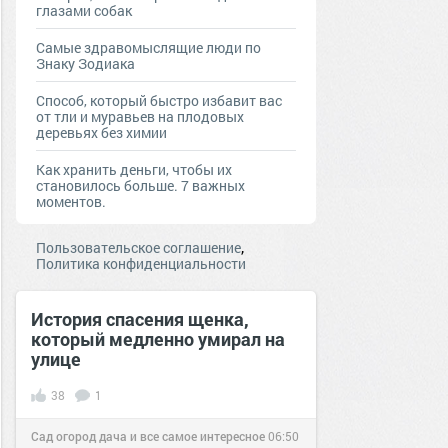
глазами собак
Самые здравомыслящие люди по
Знаку Зодиака
Способ, который быстро избавит вас
от тли и муравьев на плодовых
деревьях без химии
Как хранить деньги, чтобы их
становилось больше. 7 важных
моментов.
,
Пользовательское соглашение
Политика конфиденциальности
История спасения щенка,
который медленно умирал на
улице
38
1
Сад огород дача и все самое интересное
06:50