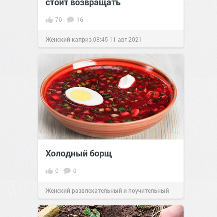
стоит возвращать
70
16
Женский каприз
08:45
11 авг 2021
Холодный борщ
0
0
Женский развлекательный и поучительный
сайт.
23:08
Вчера