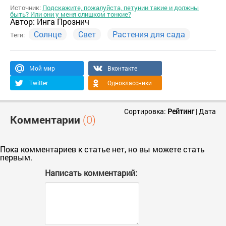
Источник:
Подскажите, пожалуйста, петунии такие и должны
быть? Или они у меня слишком тонкие?
Автор:
Инга Прознич
Солнце
Свет
Растения для сада
Теги:
Мой мир
Вконтакте
Twitter
Одноклассники
Сортировка:
Рейтинг
|
Дата
Комментарии
(0)
Пока комментариев к статье нет, но вы можете стать
первым.
Написать комментарий: