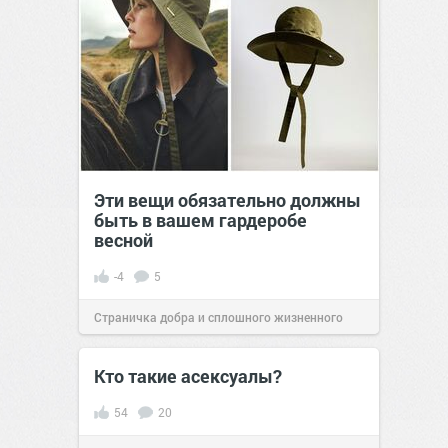
Эти вещи обязательно должны
быть в вашем гардеробе
весной
-4
5
Страничка добра и сплошного жизненного
позитива!
07:39
20 апр 2026
Кто такие асексуалы?
54
20