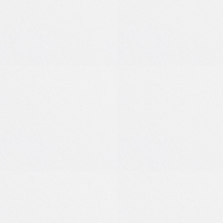
0
0
0
0