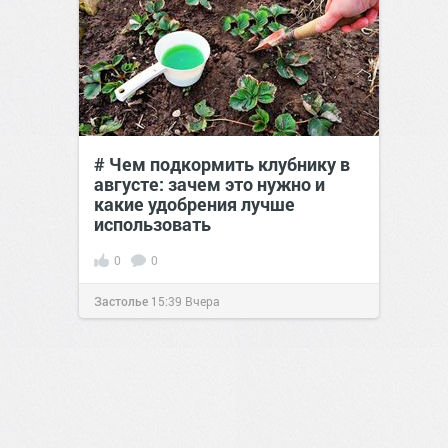
# Чем подкормить клубнику в
августе: зачем это нужно и
какие удобрения лучше
использовать
0
0
Застолье
15:39
Вчера