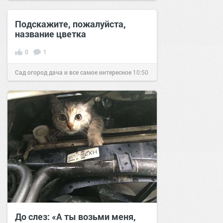
05 ноя 2016
Подскажите, пожалуйста,
название цветка
0
1
Сад огород дача и все самое интересное
10:50
07 ноя 2016
До слез: «А ты возьми меня,