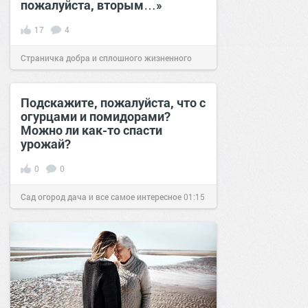
пожалуйста, вторым…»
17
4
Страничка добра и сплошного жизненного
позитива!
23:03
19 июн 2023
Подскажите, пожалуйста, что с
огурцами и помидорами?
Можно ли как-то спасти
урожай?
0
0
Сад огород дача и все самое интересное
01:15
03 авг 2016