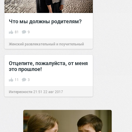
Что мы должны родителям?
81
9
Женский развлекательный и поучительный
сайт.
16:54
08 май 2022
Отцепите, пожалуйста, от меня
это прошлое!
11
3
Интересности
21:51
22 авг 2017