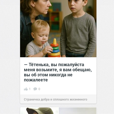
— Тётенька, вы пожалуйста
меня возьмите, я вам обещаю,
вы об этом никогда не
пожалеете
1
0
Страничка добра и сплошного жизненного
позитива!
16:20
14 апр 2025