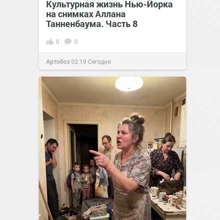
Культурная жизнь Нью-Йорка
на снимках Аллана
Танненбаума. Часть 8
0
0
Артобоз
02:19
Сегодня