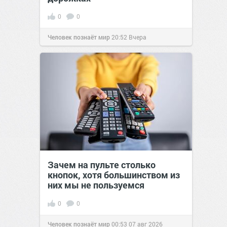
0
0
Человек познаёт мир
20:52
Вчера
Зачем на пульте столько
кнопок, хотя большинством из
них мы не пользуемся
0
0
Человек познаёт мир
00:53
07 авг 2026