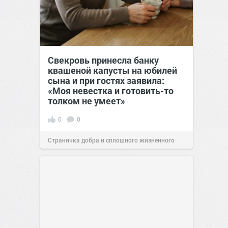
Свекровь принесла банку
квашеной капусты на юбилей
сына и при гостях заявила:
«Моя невестка и готовить-то
толком не умеет»
0
0
Страничка добра и сплошного жизненного
позитива!
00:28
07 авг 2026