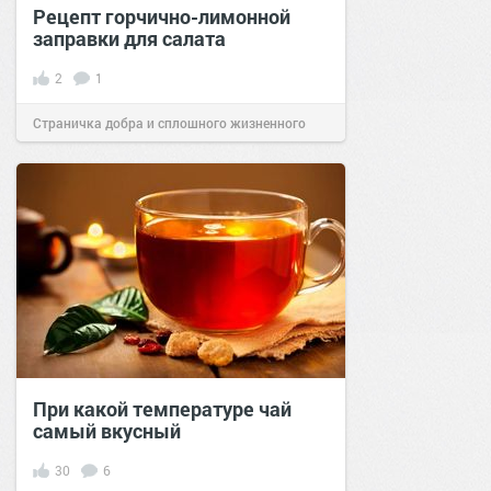
Рецепт горчично-лимонной
заправки для салата
2
1
Страничка добра и сплошного жизненного
позитива!
09:35
29 июн 2024
При какой температуре чай
самый вкусный
30
6