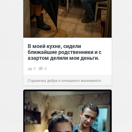
В моей кухне, сидели
ближайшие родственники и с
азартом делили мои деньги.
0
0
Страничка добра и сплошного жизненного
позитива!
00:29
07 авг 2026