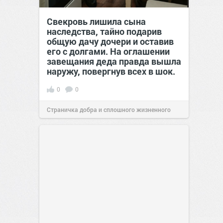
Свекровь лишила сына
наследства, тайно подарив
общую дачу дочери и оставив
его с долгами. На оглашении
завещания деда правда вышла
наружу, повергнув всех в шок.
0
0
Страничка добра и сплошного жизненного
позитива!
00:29
07 авг 2026