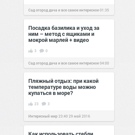
Сад огород дача и все самое интересное
01:35
21 май 2016
Посадка базилика и уход за
ним – метод с ящиками и
мокрой марлей + видео
3
0
Сад огород дача и все самое интересное
04:00
01 фев 2017
Пляжный отдых: при какой
температуре воды можно
купаться в море?
23
3
Интересный мир
23:40
29 май 2016
Как использовать стебли