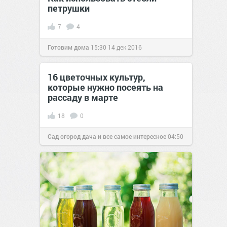
петрушки
7
4
Готовим дома
15:30
14 дек 2016
16 цветочных культур,
которые нужно посеять на
рассаду в марте
18
0
Сад огород дача и все самое интересное
04:50
05 дек 2016