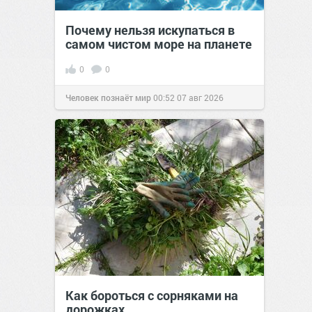
Почему нельзя искупаться в
самом чистом море на планете
0
0
Человек познаёт мир
00:52
07 авг 2026
Как бороться с сорняками на
дорожках