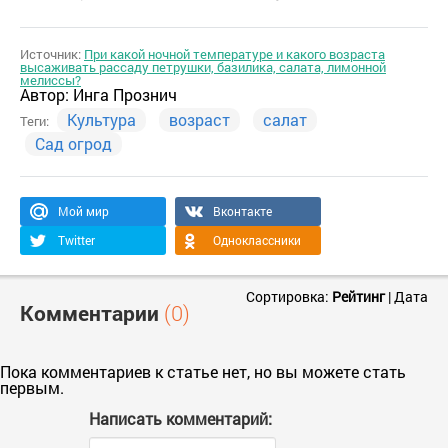
Источник:
При какой ночной температуре и какого возраста
высаживать рассаду петрушки, базилика, салата, лимонной
мелиссы?
Автор:
Инга Прознич
Культура
возраст
салат
Теги:
Сад огрод
Мой мир
Вконтакте
Twitter
Одноклассники
Сортировка:
Рейтинг
|
Дата
Комментарии
(0)
Пока комментариев к статье нет, но вы можете стать
первым.
Написать комментарий: