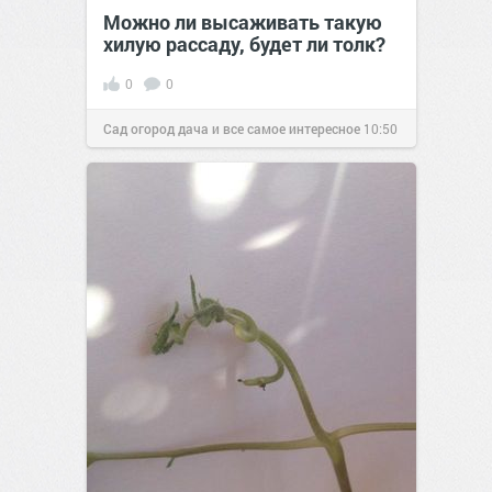
Можно ли высаживать такую
хилую рассаду, будет ли толк?
0
0
Сад огород дача и все самое интересное
10:50
03 ноя 2016