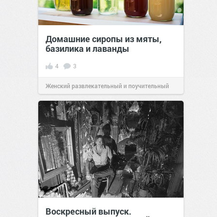
Домашние сиропы из мяты,
базилика и лаванды
4
3
Женский развлекательный и поучительный
сайт.
23:04
26 май 2024
Воскресный выпуск.