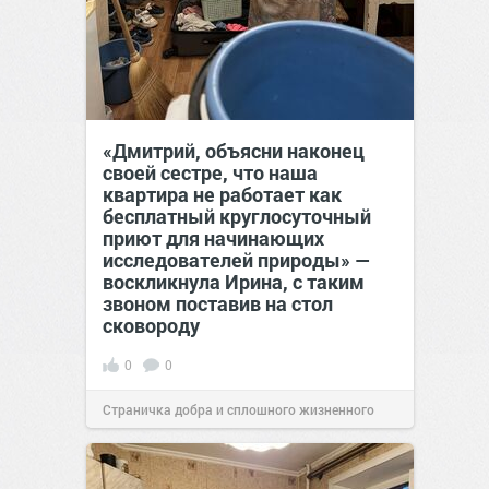
«Дмитрий, объясни наконец
своей сестре, что наша
квартира не работает как
бесплатный круглосуточный
приют для начинающих
исследователей природы» —
воскликнула Ирина, с таким
звоном поставив на стол
сковороду
0
0
Страничка добра и сплошного жизненного
позитива!
00:28
07 авг 2026