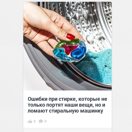
позитива!
19:38
Вчера
Ошибки при стирке, которые не
только портят наши вещи, но и
ломают стиральную машинку
0
0