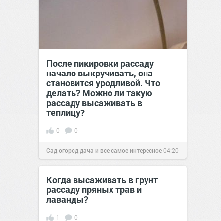
После пикировки рассаду
начало выкручивать, она
становится уродливой. Что
делать? Можно ли такую
рассаду высаживать в
теплицу?
0
0
Сад огород дача и все самое интересное
04:20
13 апр 2016
Когда высаживать в грунт
рассаду пряных трав и
лаванды?
1
0