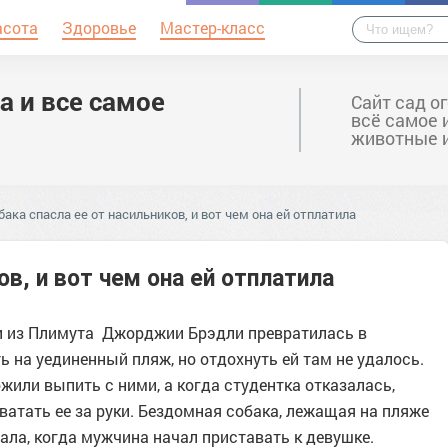
асота
Здоровье
Мастер-класс
а и все самое
Сайт сад о
всё самое 
животные 
бака спасла ее от насильников, и вот чем она ей отплатила
ов, и вот чем она ей отплатила
и из Плимута Джорджии Брэдли превратилась в
на уединенный пляж, но отдохнуть ей там не удалось.
или выпить с ними, а когда студентка отказалась,
хватать ее за руки. Бездомная собака, лежащая на пляже
ла, когда мужчина начал приставать к девушке.