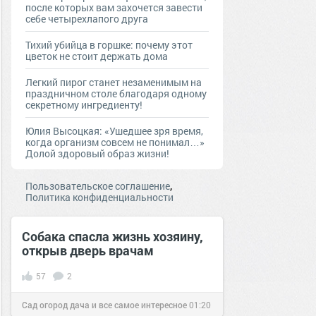
после которых вам захочется завести
себе четырехлапого друга
Тихий убийца в горшке: почему этот
цветок не стоит держать дома
Легкий пирог станет незаменимым на
праздничном столе благодаря одному
секретному ингредиенту!
Юлия Высоцкая: «Ушедшее зря время,
когда организм совсем не понимал…»
Долой здоровый образ жизни!
,
Пользовательское соглашение
Политика конфиденциальности
Собака спасла жизнь хозяину,
открыв дверь врачам
57
2
Сад огород дача и все самое интересное
01:20