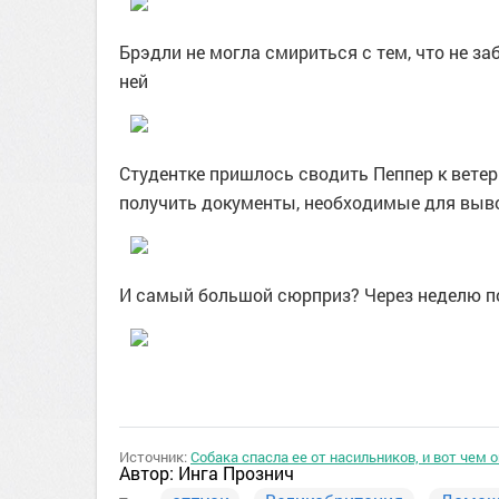
Брэдли не могла смириться с тем, что не за
ней
Студентке пришлось сводить Пеппер к ветер
получить документы, необходимые для выв
И самый большой сюрприз? Через неделю по
Источник:
Собака спасла ее от насильников, и вот чем 
Автор:
Инга Прознич