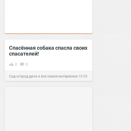
Спасённая собака спасла своих
спасателей!
2
0
Сад огород дача и все самое интересное
10:50
04 мар 2017