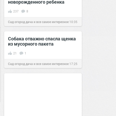
новорожденного ребенка
237
8
Сад огород дача и все самое интересное
10:35
15 апр 2016
Собака отважно спасла щенка
из мусорного пакета
21
1
Сад огород дача и все самое интересное
17:25
06 фев 2017