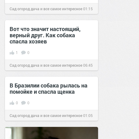
Сад огород дача и все самое интересное
01:15
16 фев 2017
Вот что значит настоящий,
верный друг. Как собака
спасла хозяев
1
0
Сад огород дача и все самое интересное
06:45
19 дек 2016
В Бразилии собака рылась на
помойке и спасла щенка
0
0
Сад огород дача и все самое интересное
01:05
20 фев 2017