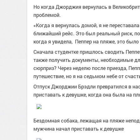
Но когда Джорджия вернулась в Великобрита
проблемой.
«Когда я вернулась домой, я не переставала
ближайший рейс. Это был реальный риск, пот
когда я увидела, Пеппер на пляже, это было
Сначала студентке пришлось сводить Пеппер
также получить документы, необходимые д
сюрприз? Через неделю после приезда, Пеп
путешествие, но я на седьмом небе от счаст
Отпуск Джорджии Брэдли превратился в на
приставать к девушке, когда она была на п
Бездомная собака, лежащая на пляже непод
мужчина начал приставать к девушке