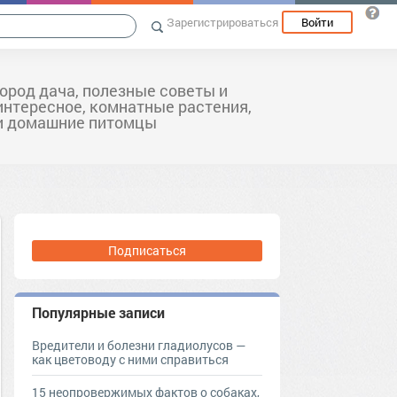
Зарегистрироваться
Войти
город дача, полезные советы и
интересное, комнатные растения,
и домашние питомцы
Подписаться
Популярные записи
Вредители и болезни гладиолусов —
как цветоводу с ними справиться
15 неопровержимых фактов о собаках,