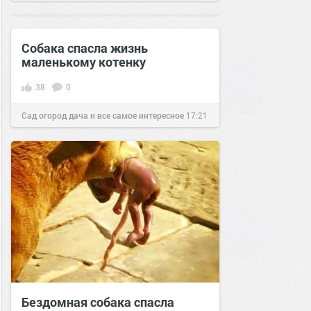
13 мар 2017
Собака спасла жизнь
маленькому котенку
38
0
Сад огород дача и все самое интересное
17:21
06 мар 2017
Бездомная собака спасла