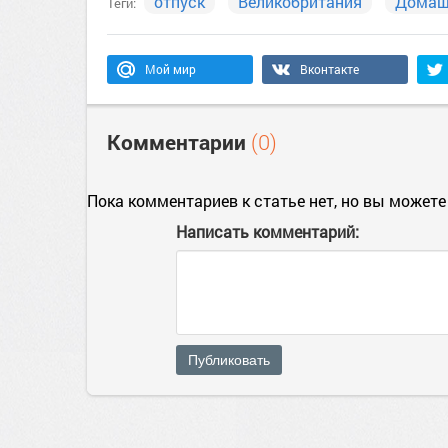
отпуск
Великобритания
Домаш
Теги:
Мой мир
Вконтакте
Комментарии
(0)
Пока комментариев к статье нет, но вы можете
Написать комментарий:
Публиковать