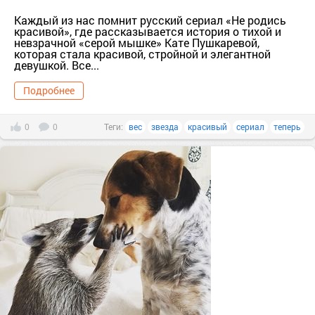
Каждый из нас помнит русский сериал «Не родись
красивой», где рассказывается история о тихой и
невзрачной «серой мышке» Кате Пушкаревой,
которая стала красивой, стройной и элегантной
девушкой. Все...
Подробнее
0
0
Теги:
вес
звезда
красивый
сериал
теперь