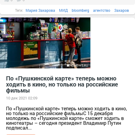
Теги:
Мария Захарова
МИД
bloomberg
агентство
Захаров
теперь
уж
По «Пушкинской карте» теперь можно
ходить в кино, но только на российские
фильмы
10 дек 2021 02:09
По «Пушкинской карте» теперь можно ходить в кино,
но только на российские фильмыС 15 декабря
молодежь по «Пушкинской карте» сможет ходить в
кинотеатры – сегодня президент Владимир Путин
подписал...