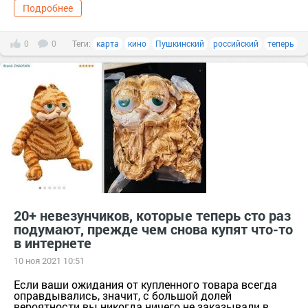
Подробнее
0
0
Теги:
карта
кино
Пушкинский
российский
теперь
20+ невезунчиков, которые теперь сто раз
подумают, прежде чем снова купят что-то
в интернете
10 ноя 2021 10:51
Если ваши ожидания от купленного товара всегда
оправдывались, значит, с большой долей
вероятности вы никогда ничего не заказывали в