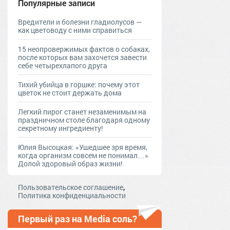
Популярные записи
Вредители и болезни гладиолусов —
как цветоводу с ними справиться
15 неопровержимых фактов о собаках,
после которых вам захочется завести
себе четырехлапого друга
Тихий убийца в горшке: почему этот
цветок не стоит держать дома
Легкий пирог станет незаменимым на
праздничном столе благодаря одному
секретному ингредиенту!
Юлия Высоцкая: «Ушедшее зря время,
когда организм совсем не понимал…»
Долой здоровый образ жизни!
,
Пользовательское соглашение
Политика конфиденциальности
Первый раз на Media соль?