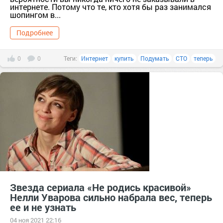
интернете. Потому что те, кто хотя бы раз занимался
шопингом в...
Подробнее
0
0
Теги:
Интернет
купить
Подумать
СТО
теперь
Звезда сериала «Не родись красивой»
Нелли Уварова сильно набрала вес, теперь
ее и не узнать
04 ноя 2021 22:16