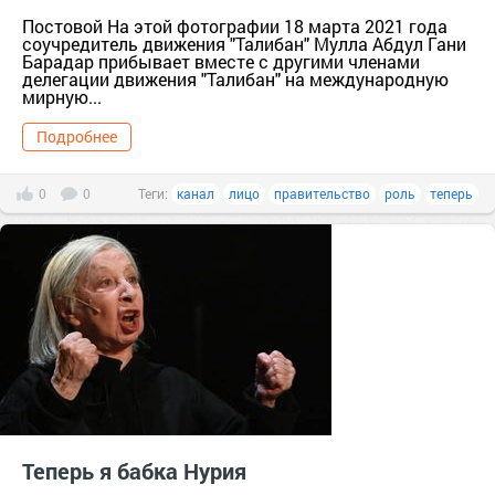
Постовой На этой фотографии 18 марта 2021 года
соучредитель движения "Талибан" Мулла Абдул Гани
Барадар прибывает вместе с другими членами
делегации движения "Талибан" на международную
мирную...
Подробнее
0
0
Теги:
канал
лицо
правительство
роль
теперь
Теперь я бабка Нурия