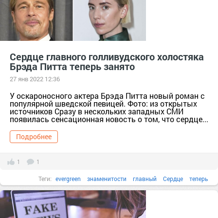
Сердце главного голливудского холостяка
Брэда Питта теперь занято
27 янв 2022 12:36
У оскароносного актера Брэда Питта новый роман с
популярной шведской певицей. Фото: из открытых
источников Сразу в нескольких западных СМИ
появилась сенсационная новость о том, что сердце...
Подробнее
1
1
Теги:
evergreen
знаменитости
главный
Сердце
теперь
Холостяк
актер