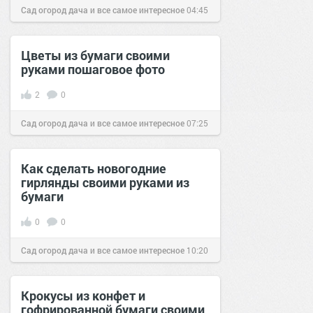
Сад огород дача и все самое интересное
04:45
16 авг 2016
Цветы из бумаги своими
руками пошаговое фото
2
0
Сад огород дача и все самое интересное
07:25
05 фев 2017
Как сделать новогодние
гирлянды своими руками из
бумаги
0
0
Сад огород дача и все самое интересное
10:20
07 дек 2016
Крокусы из конфет и
гофрированной бумаги своими