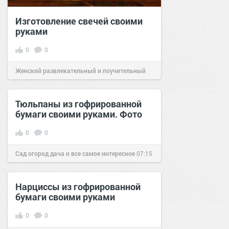
Изготовление свечей своими
руками
0
0
Женский развлекательный и поучительный
сайт.
10:28
08 июл 2023
Тюльпаны из гофрированной
бумаги своими руками. Фото
0
0
Сад огород дача и все самое интересное
07:15
14 авг 2016
Нарциссы из гофрированной
бумаги своими руками
0
0