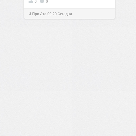
0
0
И Про Это
00:20
Сегодня