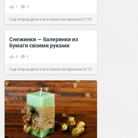
1
0
Сад огород дача и все самое интересное
07:00
04 окт 2016
Снежинки — балеринки из
бумаги своими руками
4
0
Сад огород дача и все самое интересное
04:15
05 дек 2016