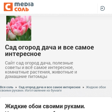
Сад огород дача и все самое
интересное
Сайт сад огород дача, полезные
советы и всё самое интересное,
комнатные растения, животные и
домашние питомцы
Вся соль
»
Сад огород дача и все самое интересное
»
Жидкие обои
своими руками. Изготовление из бумаги
Жидкие обои своими руками.