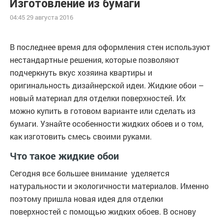
Изготовление из бумаги
04:45 29 августа 2016
В последнее время для оформления стен используют
нестандартные решения, которые позволяют
подчеркнуть вкус хозяина квартиры и
оригинальность дизайнерской идеи. Жидкие обои –
новый материал для отделки поверхностей. Их
можно купить в готовом варианте или сделать из
бумаги. Узнайте особенности жидких обоев и о том,
как изготовить смесь своими руками.
Что такое жидкие обои
Сегодня все большее внимание уделяется
натуральности и экологичности материалов. Именно
поэтому пришла новая идея для отделки
поверхностей с помощью жидких обоев. В основу