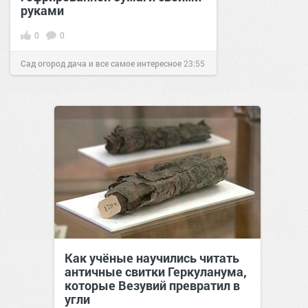
руками
0
0
Сад огород дача и все самое интересное
23:55
16 дек 2016
Как учёные научились читать
античные свитки Геркуланума,
которые Везувий превратил в
угли