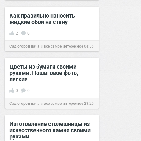
18 сен 2016
Как правильно наносить
жидкие обои на стену
2
0
Сад огород дача и все самое интересное
04:55
09 сен 2016
Цветы из бумаги своими
руками. Пошаговое фото,
легкие
0
0
Сад огород дача и все самое интересное
23:20
23 авг 2016
Изготовление столешницы из
искусственного камня своими
руками