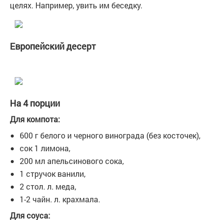
целях. Например, увить им беседку.
Европейский десерт
На 4 порции
Для компота:
600 г белого и черного винограда (без косточек),
сок 1 лимона,
200 мл апельсинового сока,
1 стручок ванили,
2 стол. л. меда,
1-2 чайн. л. крахмала.
Для соуса: