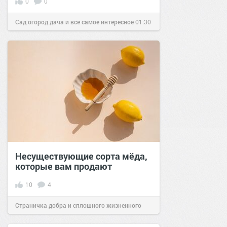
0
0
Сад огород дача и все самое интересное
01:30
29 мар 2017
Несуществующие сорта мёда,
которые вам продают
10
4
Страничка добра и сплошного жизненного
позитива!
12:15
05 авг 2024