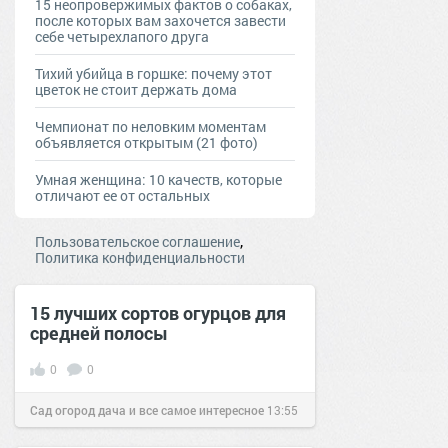
15 неопровержимых фактов о собаках,
после которых вам захочется завести
себе четырехлапого друга
Тихий убийца в горшке: почему этот
цветок не стоит держать дома
Чемпионат по неловким моментам
объявляется открытым (21 фото)
Умная женщина: 10 качеств, которые
отличают ее от остальных
,
Пользовательское соглашение
Политика конфиденциальности
15 лучших сортов огурцов для
средней полосы
0
0
Сад огород дача и все самое интересное
13:55
22 май 2016