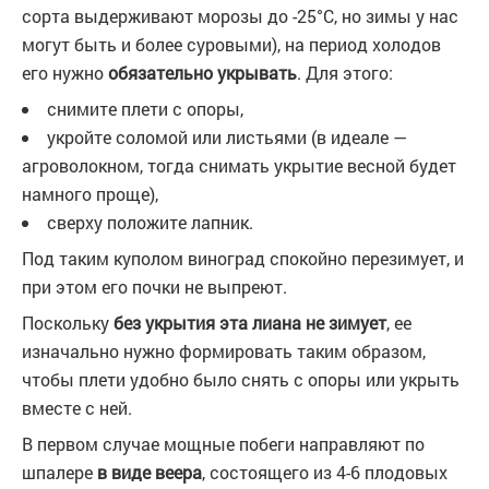
сорта выдерживают морозы до -25°С, но зимы у нас
могут быть и более суровыми), на период холодов
его нужно
обязательно укрывать
. Для этого:
снимите плети с опоры,
укройте соломой или листьями (в идеале —
агроволокном, тогда снимать укрытие весной будет
намного проще),
сверху положите лапник.
Под таким куполом виноград спокойно перезимует, и
при этом его почки не выпреют.
Поскольку
без укрытия эта лиана не зимует
, ее
изначально нужно формировать таким образом,
чтобы плети удобно было снять с опоры или укрыть
вместе с ней.
В первом случае мощные побеги направляют по
шпалере
в виде веера
, состоящего из 4-6 плодовых