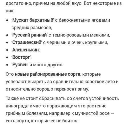
достаточно, причем на любой вкус. Вот некоторые из
них:
‘
Мускат бархатный
’ с бело-желтыми ягодами
средних размеров,
‘
Русский ранний
’ с темно-розовыми мелкими,
‘
Страшенский
’ с черными и очень крупными,
‘
Алешенькин
’,
‘
Восторг
’,
‘
Русвен
’ и много других.
Это
новые районированные сорта
, которые
успевают вызреть за сравнительно короткое лето и
относительно хорошо переносят зиму.
Также не стоит сбрасывать со счетов устойчивость
винограда к часто поражающим это растение
грибным болезням, например к мучнистой росе —
есть сорта, которые ее не боятся: