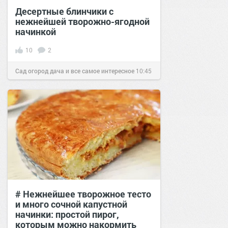
Десертные блинчики с
нежнейшей творожно-ягодной
начинкой
10
2
Сад огород дача и все самое интересное
10:45
25 фев 2017
# Нежнейшее творожное тесто
и много сочной капустной
начинки: простой пирог,
которым можно накормить