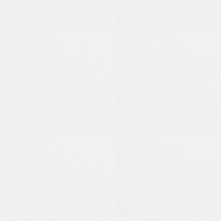
0
0
0
0