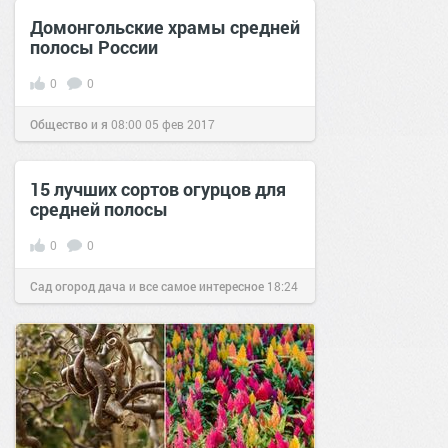
Домонгольские храмы средней
полосы России
0
0
Общество и я
08:00
05 фев 2017
15 лучших сортов огурцов для
средней полосы
0
0
Сад огород дача и все самое интересное
18:24
10 май 2016