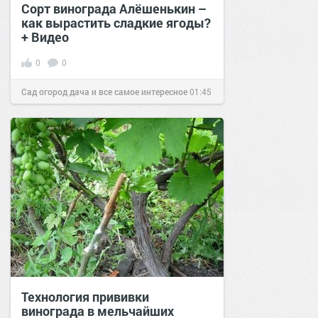
Сорт винограда Алёшенькин –
как вырастить сладкие ягоды?
+ Видео
0
0
Сад огород дача и все самое интересное
01:45
13 фев 2017
Технология прививки
винограда в мельчайших