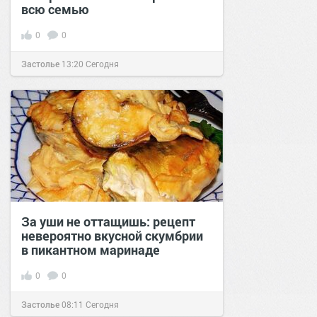
всю семью
0
0
Застолье
13:20
Сегодня
За уши не оттащишь: рецепт
невероятно вкусной скумбрии
в пикантном маринаде
0
0
Застолье
08:11
Сегодня