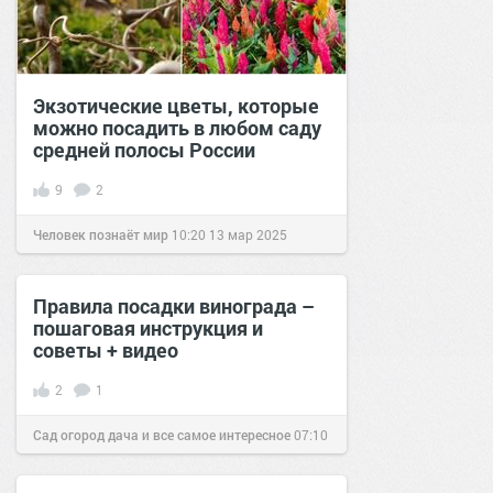
Экзотические цветы, которые
можно посадить в любом саду
средней полосы России
9
2
Человек познаёт мир
10:20
13 мар 2025
Правила посадки винограда –
пошаговая инструкция и
советы + видео
2
1
Сад огород дача и все самое интересное
07:10
22 сен 2016