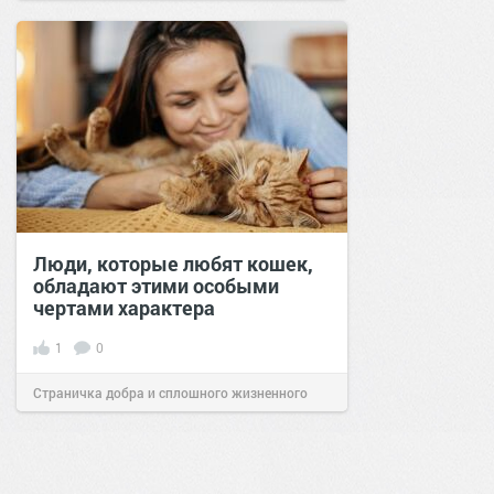
Люди, которые любят кошек,
обладают этими особыми
чертами характера
1
0
Страничка добра и сплошного жизненного
позитива!
10:38
Сегодня