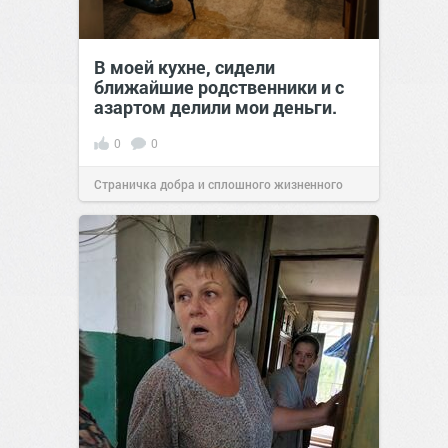
В моей кухне, сидели
ближайшие родственники и с
азартом делили мои деньги.
0
0
Страничка добра и сплошного жизненного
позитива!
00:29
07 авг 2026