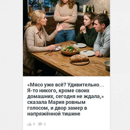
«Мясо уже всё? Удивительно…
Я-то никого, кроме своих
домашних, сегодня не ждала,»
сказала Мария ровным
голосом, и двор замер в
напряжённой тишине
0
0