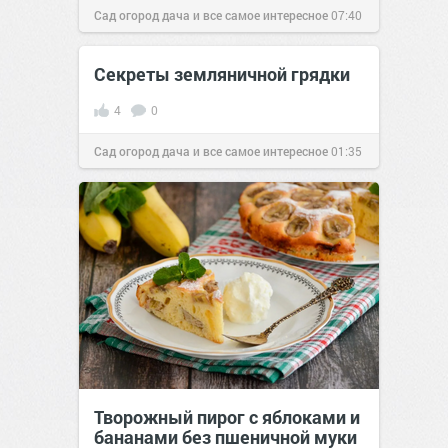
Сад огород дача и все самое интересное
07:40
29 янв 2017
Секреты земляничной грядки
4
0
Сад огород дача и все самое интересное
01:35
18 май 2016
Творожный пирог с яблоками и
бананами без пшеничной муки