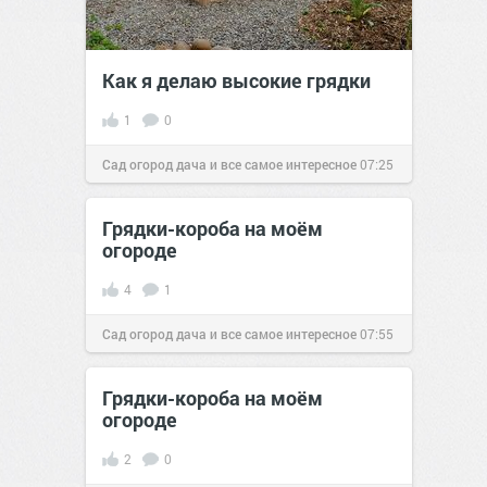
Как я делаю высокие грядки
1
0
Сад огород дача и все самое интересное
07:25
14 апр 2016
Грядки-короба на моём
огороде
4
1
Сад огород дача и все самое интересное
07:55
31 янв 2017
Грядки-короба на моём
огороде
2
0