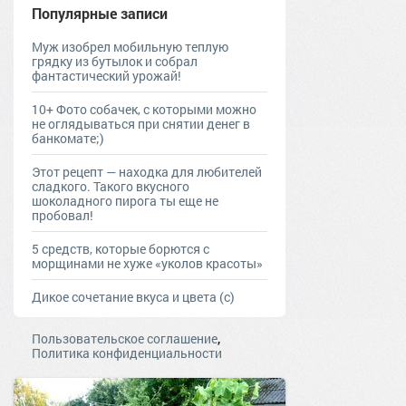
Популярные записи
Муж изобрел мобильную теплую
грядку из бутылок и собрал
фантастический урожай!
10+ Фото собачек, с которыми можно
не оглядываться при снятии денег в
банкомате;)
Этот рецепт — находка для любителей
сладкого. Такого вкусного
шоколадного пирога ты еще не
пробовал!
5 средств, которые борются с
морщинами не хуже «уколов красоты»
Дикое сочетание вкуса и цвета (с)
,
Пользовательское соглашение
Политика конфиденциальности