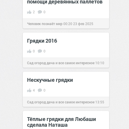
помощи деревянных паллетов
2
0
Человек познаёт мир
00:20
23 фев 2025
Грядки 2016
0
0
Сад огород дача и все самое интересное
10:10
19 май 2016
Нескучные грядки
4
0
Сад огород дача и все самое интересное
13:55
22 май 2016
Тёплые грядки для Любаши
сделала Наташа