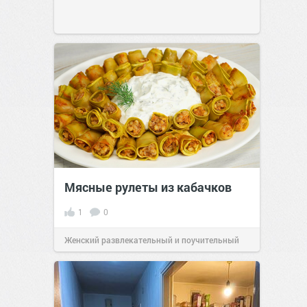
Мясные рулеты из кабачков
1
0
Женский развлекательный и поучительный
сайт.
23:41
06 авг 2026