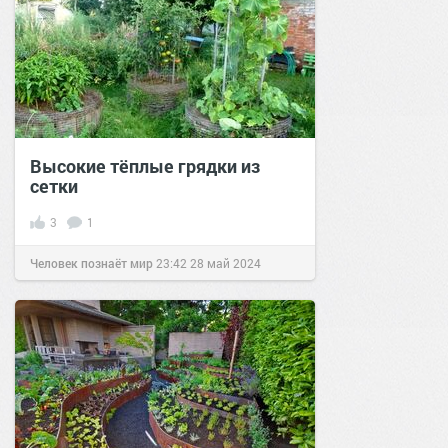
Высокие тёплые грядки из
сетки
3
1
Человек познаёт мир
23:42
28 май 2024