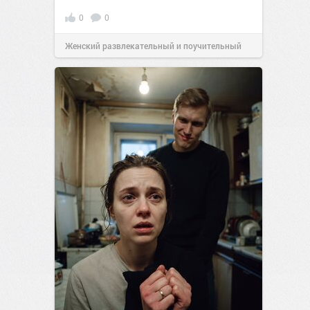
0
0
Женский развлекательный и поучительный
сайт.
20:30
Вчера