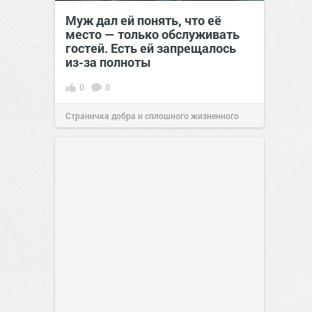
Муж дал ей понять, что её
место — только обслуживать
гостей. Есть ей запрещалось
из-за полноты
0
0
Страничка добра и сплошного жизненного
позитива!
00:28
07 авг 2026