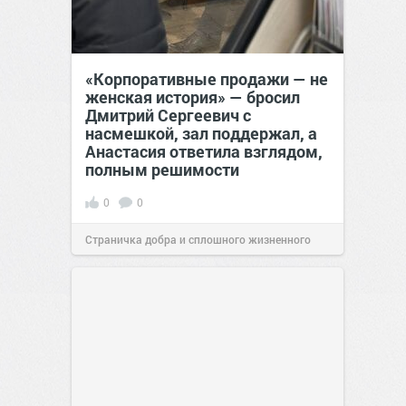
«Корпоративные продажи — не
женская история» — бросил
Дмитрий Сергеевич с
насмешкой, зал поддержал, а
Анастасия ответила взглядом,
полным решимости
0
0
Страничка добра и сплошного жизненного
позитива!
19:38
Вчера