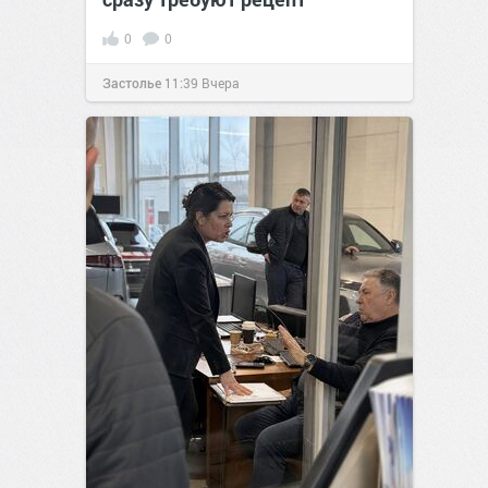
0
0
Застолье
11:39
Вчера