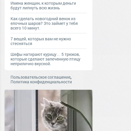
Имена женщин, к которым деньги
будут липнуть всю жизнь
Как сделать новогодний венок из
елочных шаров? Это займет у тебя
всего 10 минут.
7 вещей, которых вам не нужно
стесняться
Шефы натирают курицу… 5 трюков,
которые сделают запеченную птицу
неприлично вкусной.
,
Пользовательское соглашение
Политика конфиденциальности