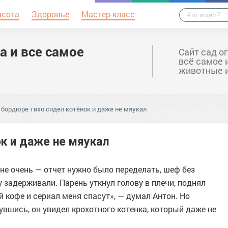
асота
Здоровье
Мастер-класс
а и все самое
Сайт сад о
всё самое 
животные 
 бордюре тихо сидел котёнок и даже не мяукал
к и даже не мяукал
не очень — отчет нужно было переделать, шеф без
 задерживали. Парень уткнул голову в плечи, поднял
 кофе и сериал меня спасут», — думал Антон. Но
вшись, он увидел крохотного котенка, который даже не