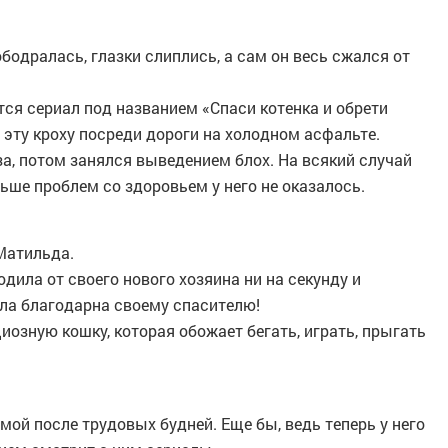
одралась, глазки слиплись, а сам он весь сжался от
ется сериал под названием «Спаси котенка и обрети
ь эту кроху посреди дороги на холодном асфальте.
а, потом занялся выведением блох. На всякий случай
ьше проблем со здоровьем у него не оказалось.
Матильда.
дила от своего нового хозяина ни на секунду и
ла благодарна своему спасителю!
иозную кошку, которая обожает бегать, играть, прыгать
ой после трудовых будней. Еще бы, ведь теперь у него