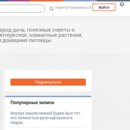
Зарегистрироваться
Войти
город дача, полезные советы и
интересное, комнатные растения,
и домашние питомцы
Подписаться
Популярные записи
Внутри заколоченной будки был тот,
кто полностью разочаровался в
людях…