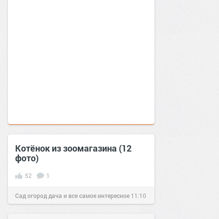
Котёнок из зоомагазина (12
фото)
52
1
Сад огород дача и все самое интересное
11:10
17 окт 2016