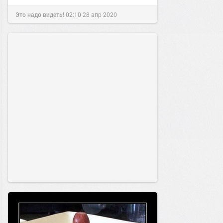
Это надо видеть!
02:10
28 апр 2020