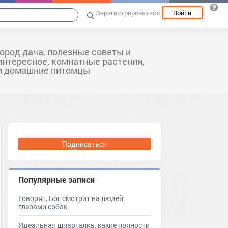
Зарегистрироваться
Войти
город дача, полезные советы и
интересное, комнатные растения,
и домашние питомцы
Подписаться
Популярные записи
Говорят, Бог смотрит на людей
глазами собак
Идеальная шпаргалка: какие пряности