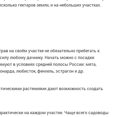
колько гектаров земли, и на небольших участках.
рав на своём участке не обязательно прибегать к
силу любому дачнику. Начать можно с посадки
имуют в условиях средней полосы России: мята,
онарда, любисток, фенхель, эстрагон и др.
атическими растениями дают возможность создать
 практически на каждом участке. Чаще всего садоводы