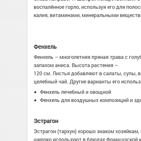
воспалённое горло, используя его для полос
калия, витаминами, минеральными вещест
Фенхель
Фенхель – многолетняя пряная трава с гол
запахом аниса. Высота растения –
120 см. Листья добавляют в салаты, супы, 
целебный чай. Другие варианты его использ
Фенхель лечебный и овощной
Фенхель для воздушных композиций и зд
Эстрагон
Эстрагон (тархун) хорошо знаком хозяйкам
широко используют в блюдах французской к