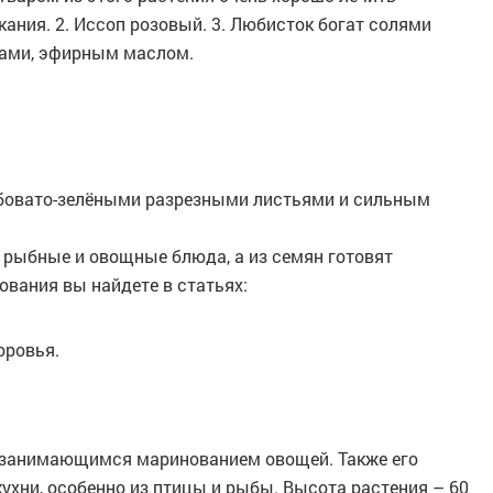
кания. 2. Иссоп розовый. 3. Любисток богат солями
вами, эфирным маслом.
убовато-зелёными разрезными листьями и сильным
в рыбные и овощные блюда, а из семян готовят
ования вы найдете в статьях:
оровья.
, занимающимся маринованием овощей. Также его
ухни, особенно из птицы и рыбы. Высота растения – 60