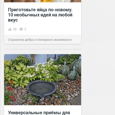
Приготовьте яйца по-новому.
10 необычных идей на любой
вкус
98
5
Страничка добра и сплошного жизненного
позитива!
09:01
16 июн 2021
Универсальные приёмы для