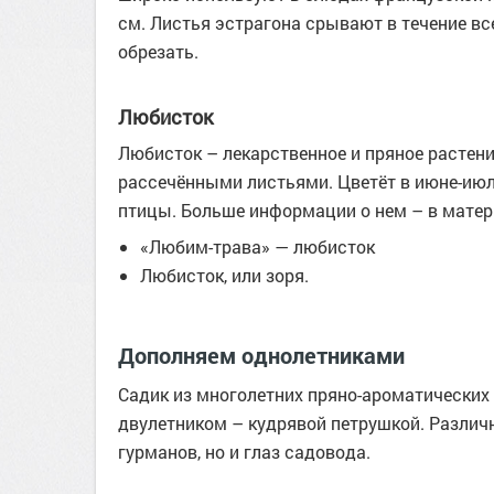
см. Листья эстрагона срывают в течение вс
обрезать.
Любисток
Любисток – лекарственное и пряное растени
рассечёнными листьями. Цветёт в июне-июле
птицы. Больше информации о нем – в матер
«Любим-трава» — любисток
Любисток, или зоря.
Дополняем однолетниками
Садик из многолетних пряно-ароматических
двулетником – кудрявой петрушкой. Различ
гурманов, но и глаз садовода.