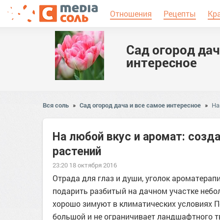
Отношения
Рецепты
Кр
Сад огород дач
интересное
Вся соль
»
Сад огород дача и все самое интересное
»
На
На любой вкус и аромат: созд
растений
23:20 18 октября 2016
Отрада для глаз и души, уголок ароматерапи
подарить разбитый на дачном участке небол
хорошо зимуют в климатических условиях П
большой и не ограничивает ландшафтного т