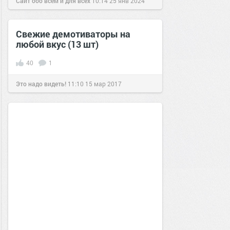
Сайт обо всём и для всех
10:14
25 янв 2024
Свежие демотиваторы на
любой вкус (13 шт)
40
1
Это надо видеть!
11:10
15 мар 2017