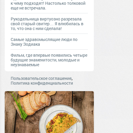
к чему подходят! Настолько толковой
еще не встречала.
Рукодельница виртуозно разрезала
свой старый свитер… Я влюбилась в
то, что она с ним сделала!
Самые здравомыслящие люди по
Знаку Зодиака
Фильм, где впервые появились четыре
будущие знаменитости, молодые и
неузнаваемые
,
Пользовательское соглашение
Политика конфиденциальности