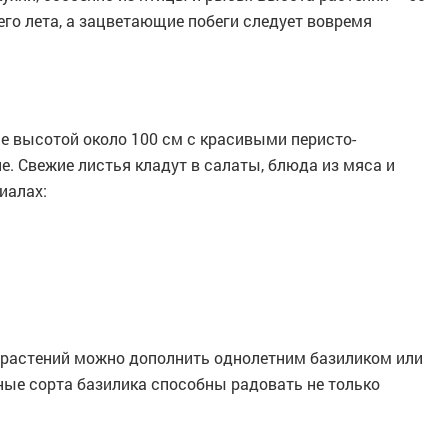
его лета, а зацветающие побеги следует вовремя
е высотой около 100 см с красивыми перисто-
. Свежие листья кладут в салаты, блюда из мяса и
иалах:
 растений можно дополнить однолетним базиликом или
ные сорта базилика способны радовать не только