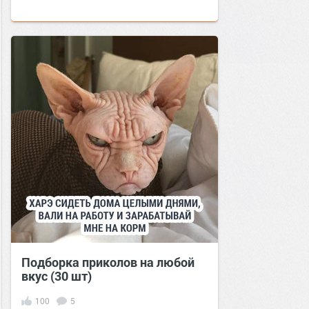
Подборка приколов на любой
вкус (30 шт)
100
5