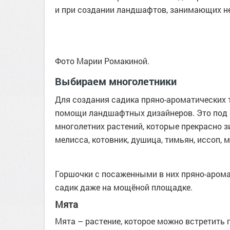
и при создании ландшафтов, занимающих нес
Фото Марии Ромакиной.
Выбираем многолетники
Для создания садика пряно-ароматических т
помощи ландшафтных дизайнеров. Это под 
многолетних растений, которые прекрасно з
мелисса, котовник, душица, тимьян, иссоп, м
Горшочки с посаженными в них пряно-аром
садик даже на мощёной площадке.
Мята
Мята – растение, которое можно встретить