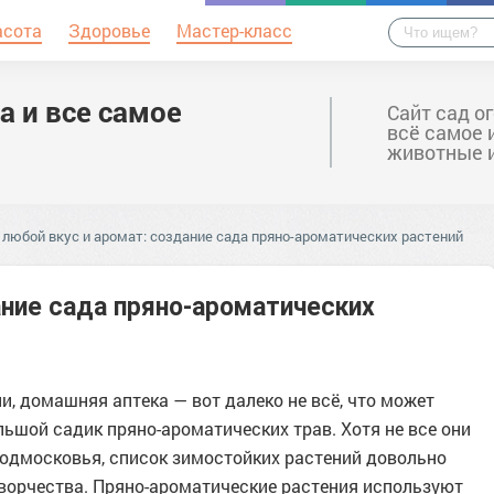
асота
Здоровье
Мастер-класс
а и все самое
Сайт сад о
всё самое 
животные 
 любой вкус и аромат: создание сада пряно-ароматических растений
ание сада пряно-ароматических
и, домашняя аптека — вот далеко не всё, что может
ьшой садик пряно-ароматических трав. Хотя не все они
одмосковья, список зимостойких растений довольно
ворчества. Пряно-ароматические растения используют