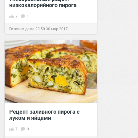
низкокалорийного пирога
7
1
Готовим дома
23:50
30 мар 2017
Рецепт заливного пирога с
луком и яйцами
7
0