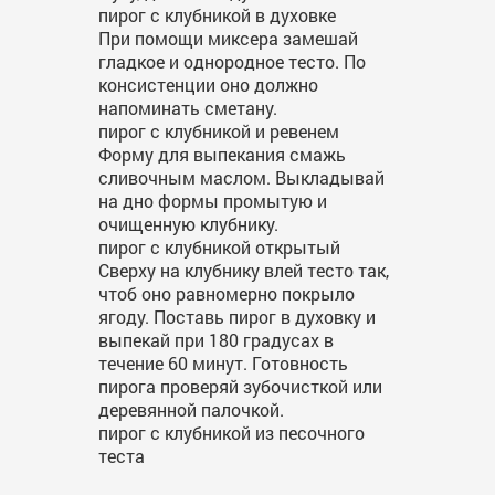
пирог с клубникой в духовке
При помощи миксера замешай
гладкое и однородное тесто. По
консистенции оно должно
напоминать сметану.
пирог с клубникой и ревенем
Форму для выпекания смажь
сливочным маслом. Выкладывай
на дно формы промытую и
очищенную клубнику.
пирог с клубникой открытый
Сверху на клубнику влей тесто так,
чтоб оно равномерно покрыло
ягоду. Поставь пирог в духовку и
выпекай при 180 градусах в
течение 60 минут. Готовность
пирога проверяй зубочисткой или
деревянной палочкой.
пирог с клубникой из песочного
теста