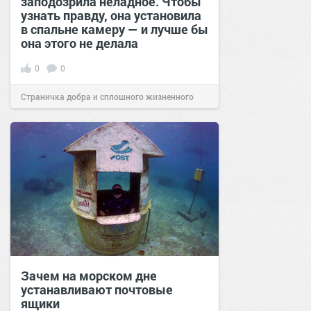
заподозрила неладное. Чтобы
узнать правду, она установила
в спальне камеру — и лучше бы
она этого не делала
0
0
Страничка добра и сплошного жизненного
позитива!
00:29
Сегодня
Зачем на морском дне
устанавливают почтовые
ящики