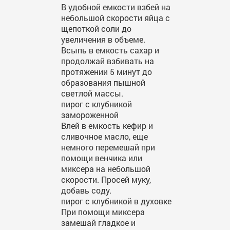
В удобной емкости взбей на
небольшой скорости яйца с
щепоткой соли до
увеличения в объеме.
Всыпь в емкость сахар и
продолжай взбивать на
протяжении 5 минут до
образования пышной
светлой массы.
пирог с клубникой
замороженной
Влей в емкость кефир и
сливочное масло, еще
немного перемешай при
помощи венчика или
миксера на небольшой
скорости. Просей муку,
добавь соду.
пирог с клубникой в духовке
При помощи миксера
замешай гладкое и