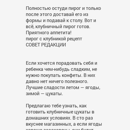
Полностью остуди пирог и только
после этого доставай его из
формы и подавай к столу. Вот и
всё, клубничный пирог готов.
Приятного аппетита!
пирог с клубникой рецепт
СОВЕТ РЕДАКЦИИ
Если хочется порадовать себя и
ребенка чем-нибудь сладким, не
нужно покупать конфеты. В них
давно нет ничего полезного.
Лучшие сладости летом — ягоды,
зимой — цукаты.
Предлагаю тебе узнать, как
готовить клубничные цукаты в
домашних условиях. В сто раз
вкуснее магазинных, а если ягоды
хорошо засахарены, они будут