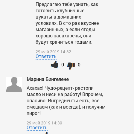
Предлагаю тебе узнать, как
готовить клубничные
цукаты в домашних
условиях. В сто раз вкуснее
магазинных, а если ягоды
хорошо засахарены, они
будут храниться годами.
29 май 2019 14:32
Ответить
0
0
Марина Бингелене
Ахахах! Чудо-рецепт- растопи
масло и неси на работу! Впрочем,
спасибо! Ингредиенты есть, всё
смешаем (как и всегда), и получим
пирог!
29 май 2019 14:39
Ответить