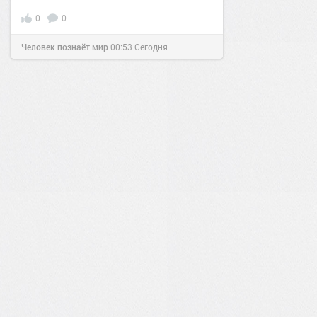
0
0
Человек познаёт мир
00:53
Сегодня
0
0