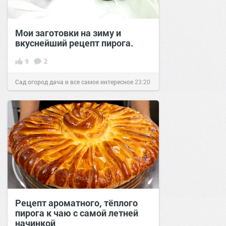
Мои заготовки на зиму и
вкуснейший рецепт пирога.
9
2
Сад огород дача и все самое интересное
23:20
11 апр 2016
Рецепт ароматного, тёплого
пирога к чаю с самой летней
начинкой