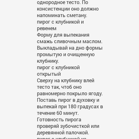
однородное тесто. По
консистенции оно должно
напоминать сметану.
пирог с клубникой и
ревенем
Форму для выпекания
смажь сливочным маслом.
Выкладывай на дно формы
промытую и очищенную
клубнику.
пирог с клубникой
открытый
Сверху на клубнику влей
тесто так, чтоб оно
равномерно покрыло ягоду.
Поставь пирог в духовку и
выпекай при 180 градусах в
течение 60 минут.
Готовность пирога
проверяй зубочисткой или
деревянной палочкой.
пирог с клубникой из