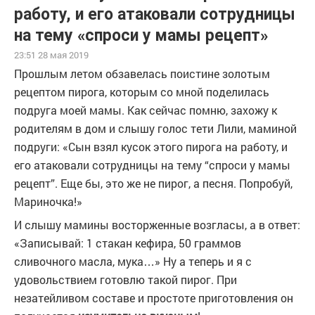
работу, и его атаковали сотрудницы
на тему «спроси у мамы рецепт»
23:51 28 мая 2019
Прошлым летом обзавелась поистине золотым
рецептом пирога, которым со мной поделилась
подруга моей мамы. Как сейчас помню, захожу к
родителям в дом и слышу голос тети Лили, маминой
подруги: «Сын взял кусок этого пирога на работу, и
его атаковали сотрудницы на тему “спроси у мамы
рецепт”. Еще бы, это же не пирог, а песня. Попробуй,
Мариночка!»
И слышу мамины восторженные возгласы, а в ответ:
«Записывай: 1 стакан кефира, 50 граммов
сливочного масла, мука…» Ну а теперь и я с
удовольствием готовлю такой пирог. При
незатейливом составе и простоте приготовления он