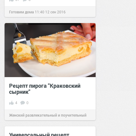
Готовим дома
11:40
12 сен 2016
Рецепт пирога "Краковский
сырник"
4
0
Женский развлекательный и поучительный
сайт.
22:12
14 янв 2024
Универсальный рецепт