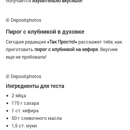
получается
изумительно вкусным
!
© Depositphotos
Пирог с клубникой в духовке
Сегодня редакция
«Так Просто!»
расскажет тебе, как
приготовить
пирог с клубникой на кефире
. Вкуснее
еще не пробовала!
© Depositphotos
Ингредиенты для теста
2 яйца
170 г сахара
1 ст. кефира
50 г сливочного масла
1,5 ст. муки