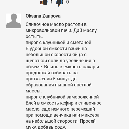
1
0
Oksana Zaripova
Сливочное масло растопи в
микроволновой печи. Дай маслу
остыть.
пирог с клубникой и сметаной
В удобной емкости взбей на
небольшой скорости яйца с
щепоткой соли до увеличения в
объеме. Всыпь в емкость сахар и
продолжай взбивать на
протяжении 5 минут до
образования пышной светлой
массы.
пирог с клубникой замороженной
Влей в емкость кефир и сливочное
масло, еще немного перемешай
при помощи венчика или миксера
на небольшой скорости. Просей
муку, добавь соду.