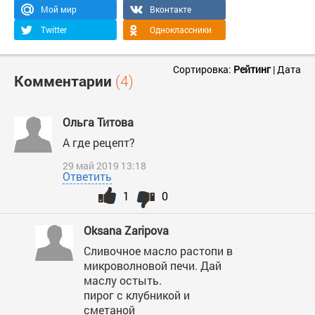
Мой мир
Вконтакте
Twitter
Одноклассники
Сортировка:
Рейтинг
|
Дата
Комментарии
(4)
Ольга Титова
А где рецепт?
29 май 2019 13:18
Ответить
1
0
Oksana Zaripova
Сливочное масло растопи в
микроволновой печи. Дай
маслу остыть.
пирог с клубникой и
сметаной