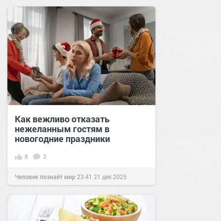
позитива!
10:50
01 янв 2021
Как вежливо отказать
нежеланным гостям в
новогодние праздники
8
3
Человек познаёт мир
23:41
21 дек 2025