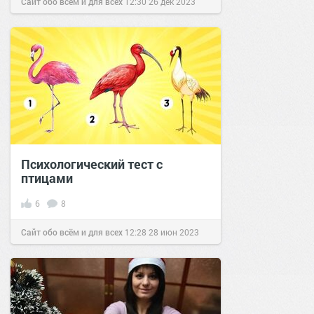
Сайт обо всём и для всех
12:30
26 дек 2023
Психологический тест с
птицами
6
8
Сайт обо всём и для всех
12:28
28 июн 2023