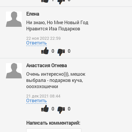
Елена
Ни знаю, Но Мне Новый Год
Нравится Иза Подарков
22 ноя 2022 22:59
Ответить
0
0
Анастасия Огнева
Очень интересно))), мешок
выбрала - подарков куча,
ооохохошечки
21 дек 2021 08:44
Ответить
0
0
Написать комментарий: