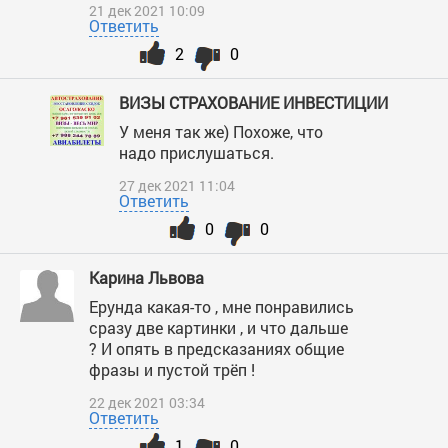
21 дек 2021 10:09
Ответить
2
0
ВИЗЫ СТРАХОВАНИЕ ИНВЕСТИЦИИ
У меня так же) Похоже, что
надо прислушаться.
27 дек 2021 11:04
Ответить
0
0
Карина Львова
Ерунда какая-то , мне понравились
сразу две картинки , и что дальше
? И опять в предсказаниях общие
фразы и пустой трёп !
22 дек 2021 03:34
Ответить
1
0