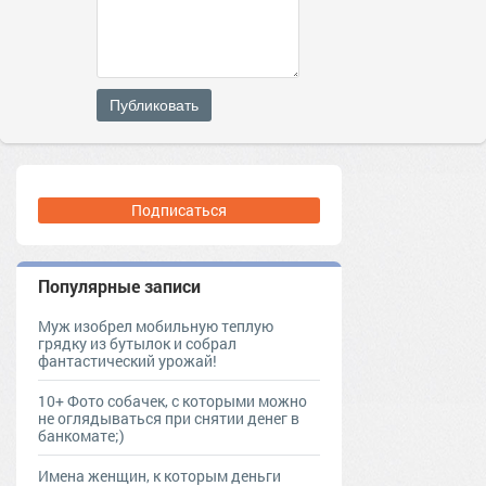
Публиковать
Подписаться
Популярные записи
Муж изобрел мобильную теплую
грядку из бутылок и собрал
фантастический урожай!
10+ Фото собачек, с которыми можно
не оглядываться при снятии денег в
банкомате;)
Имена женщин, к которым деньги