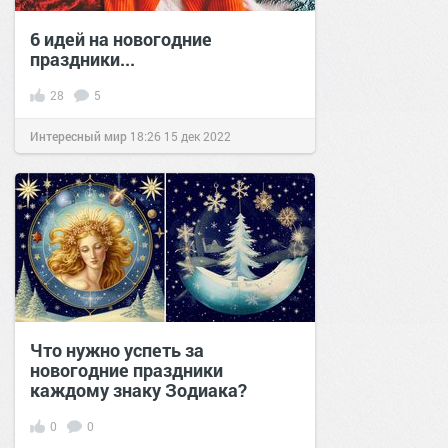
6 идей на новогодние
праздники...
28
5
Интересный мир
18:26
15 дек 2022
Что нужно успеть за
новогодние праздники
каждому знаку Зодиака?
0
0