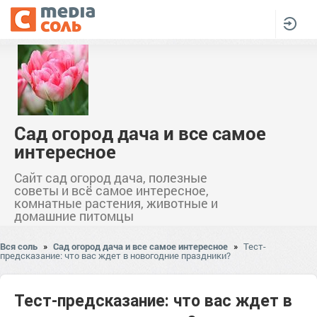
Сад огород дача и все самое
интересное
Сайт сад огород дача, полезные
советы и всё самое интересное,
комнатные растения, животные и
домашние питомцы
Вся соль
»
Сад огород дача и все самое интересное
»
Тест-
предсказание: что вас ждет в новогодние праздники?
Тест-предсказание: что вас ждет в