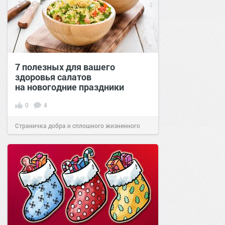
7 полезных для вашего
здоровья салатов
на новогодние праздники
0
4
Страничка добра и сплошного жизненного
позитива!
15:50
30 дек 2020