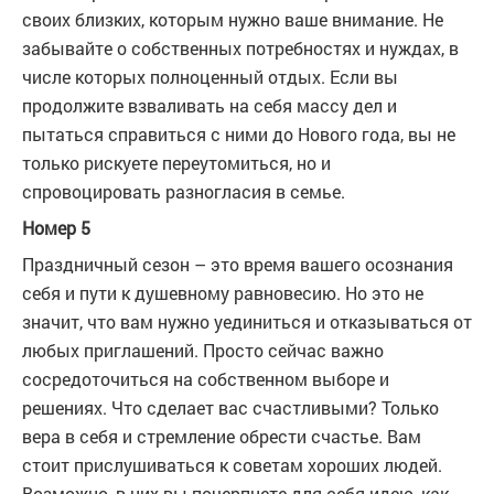
своих близких, которым нужно ваше внимание. Не
забывайте о собственных потребностях и нуждах, в
числе которых полноценный отдых. Если вы
продолжите взваливать на себя массу дел и
пытаться справиться с ними до Нового года, вы не
только рискуете переутомиться, но и
спровоцировать разногласия в семье.
Номер 5
Праздничный сезон – это время вашего осознания
себя и пути к душевному равновесию. Но это не
значит, что вам нужно уединиться и отказываться от
любых приглашений. Просто сейчас важно
сосредоточиться на собственном выборе и
решениях. Что сделает вас счастливыми? Только
вера в себя и стремление обрести счастье. Вам
стоит прислушиваться к советам хороших людей.
Возможно, в них вы почерпнете для себя идею, как