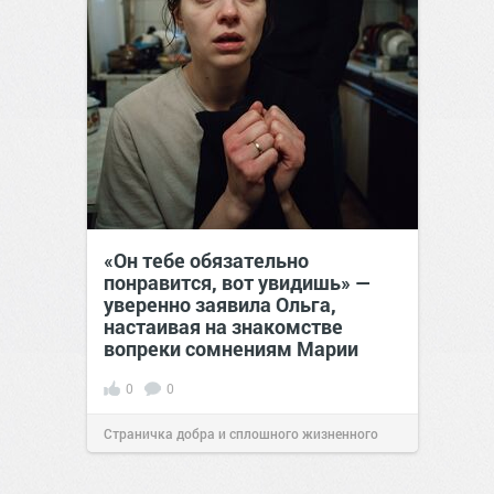
«Он тебе обязательно
понравится, вот увидишь» —
уверенно заявила Ольга,
настаивая на знакомстве
вопреки сомнениям Марии
0
0
Страничка добра и сплошного жизненного
позитива!
12:38
Сегодня