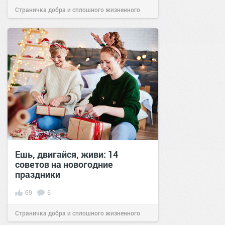
Страничка добра и сплошного жизненного
позитива!
15:00
03 янв 2026
Ешь, двигайся, живи: 14
советов на новогодние
праздники
69
6
Страничка добра и сплошного жизненного