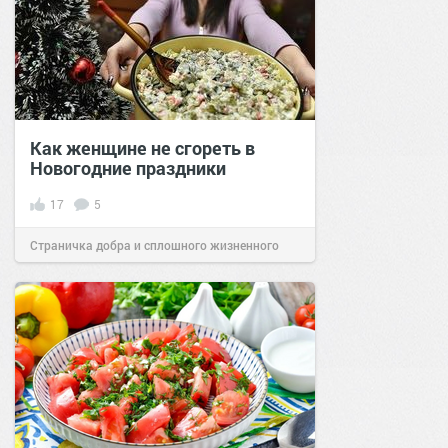
Как женщине не сгореть в
Новогодние праздники
17
5
Страничка добра и сплошного жизненного
позитива!
11:10
01 янв 2022