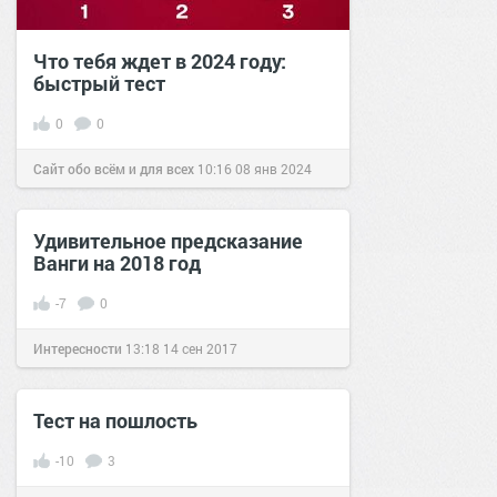
Что тебя ждет в 2024 году:
быстрый тест
0
0
Сайт обо всём и для всех
10:16
08 янв 2024
Удивительное предсказание
Ванги на 2018 год
-7
0
Интересности
13:18
14 сен 2017
Тест на пошлость
-10
3