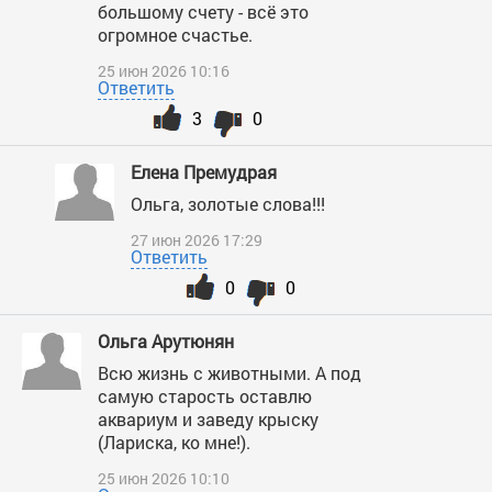
большому счету - всё это
огромное счастье.
25 июн 2026 10:16
Ответить
3
0
Елена Премудрая
Ольга, золотые слова!!!
27 июн 2026 17:29
Ответить
0
0
Ольга Арутюнян
Всю жизнь с животными. А под
самую старость оставлю
аквариум и заведу крыску
(Лариска, ко мне!).
25 июн 2026 10:10