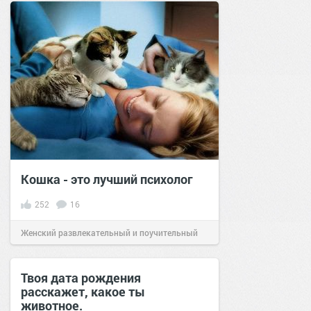
Кошка - это лучший психолог
252
16
Женский развлекательный и поучительный
сайт.
18:36
11 фев 2020
Твоя дата рождения
расскажет, какое ты
животное.