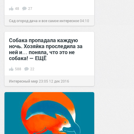
48
27
Сад огород дача и все самое интересное
04:10
26 июн 2017
Собака пропадала каждую
ночь. Хозяйка проследила за
ней и… поняла, что это не
собака! — ЕЩЁ
588
22
Интересный мир
23:05
12 дек 2016