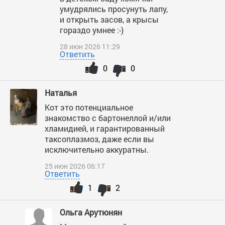
умудрялись просунуть лапу,
и открыть засов, а крысы
гораздо умнее :-)
28 июн 2026 11:29
Ответить
0
0
Наталья
Кот это потенциальное
знакомство с бартонеллой и/или
хламидией, и гарантированный
таксоплазмоз, даже если вы
исключительно аккуратны.
25 июн 2026 06:17
Ответить
1
2
Ольга Арутюнян