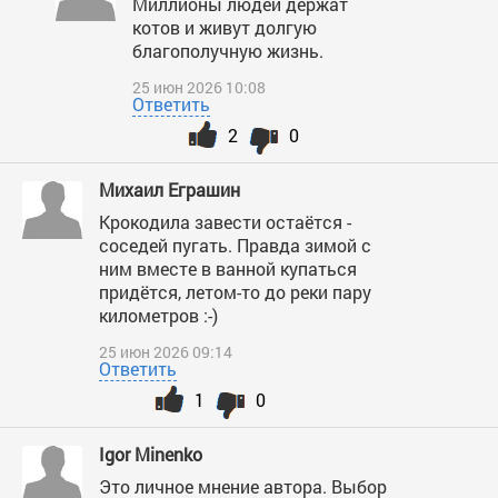
Миллионы людей держат
котов и живут долгую
благополучную жизнь.
25 июн 2026 10:08
Ответить
2
0
Михаил Еграшин
Крокодила завести остаётся -
соседей пугать. Правда зимой с
ним вместе в ванной купаться
придётся, летом-то до реки пару
километров :-)
25 июн 2026 09:14
Ответить
1
0
Igor Minenko
Это личное мнение автора. Выбор