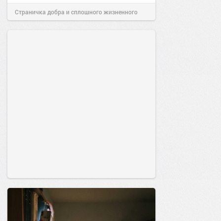
Страничка добра и сплошного жизненного
позитива!
00:29
Сегодня