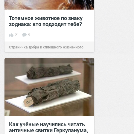
Тотемное животное по знаку
зодиака: кто подходит тебе?
21
9
Страничка добра и сплошного жизненного
позитива!
21:45
24 июл 2022
Как учёные научились читать
античные свитки Геркуланума,