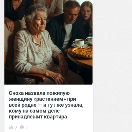
Сноха назвала пожилую
женщину «растением» при
всей родне — и тут же узнала,
кому на самом деле
принадлежит квартира
0
0