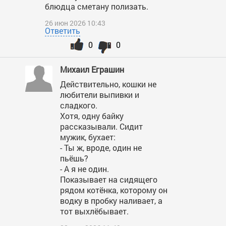
блюдца сметану полизать.
26 июн 2026 10:43
Ответить
0
0
Михаил Еграшин
Действительно, кошки не
любители выпивки и
сладкого.
Хотя, одну байку
рассказывали. Сидит
мужик, бухает:
- Ты ж, вроде, один не
пьёшь?
- А я не один.
Показывает на сидящего
рядом котёнка, которому он
водку в пробку наливает, а
тот выхлёбывает.