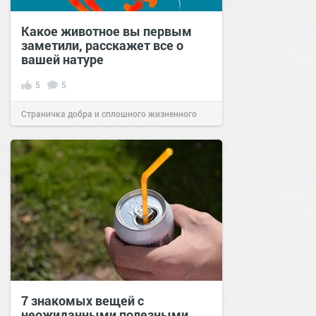
Какое животное вы первым
заметили, расскажет все о
вашей натуре
5
5
Страничка добра и сплошного жизненного
позитива!
14:33
25 авг 2023
7 знакомых вещей с
неожиданными полезными