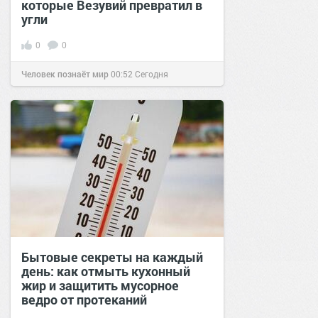
которые Везувий превратил в
угли
0
0
Человек познаёт мир
00:52
Сегодня
Бытовые секреты на каждый
день: как отмыть кухонный
жир и защитить мусорное
ведро от протеканий