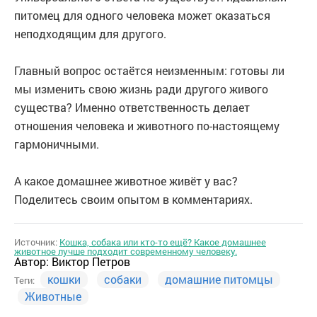
питомец для одного человека может оказаться
неподходящим для другого.
Главный вопрос остаётся неизменным: готовы ли
мы изменить свою жизнь ради другого живого
существа? Именно ответственность делает
отношения человека и животного по-настоящему
гармоничными.
А какое домашнее животное живёт у вас?
Поделитесь своим опытом в комментариях.
Источник:
Кошка, собака или кто-то ещё? Какое домашнее
животное лучше подходит современному человеку.
Автор:
Виктор Петров
кошки
собаки
домашние питомцы
Теги:
Животные