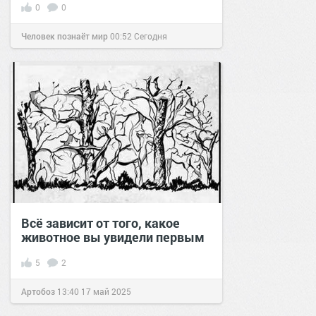
0
0
Человек познаёт мир
00:52
Сегодня
Всё зависит от того, какое
животное вы увидели первым
5
2
Артобоз
13:40
17 май 2025