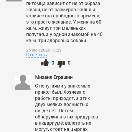
питомца зависит от не от образа
жизни, не от размеров жилья и
количества свободного времени,
это просто желание. У меня на 60
кв.м. живут три маленьких
попугая, а у одной знакомой на 40
кв.м. три здоровых собаки.
25 июн 2026 10:29
Ответить
0
0
Михаил Еграшин
С попугаями у знакомых
прикол был. Хозяева с
работы приходят, а этих
двух мелких волнистых
нигде нет. Потом
обнаружили этих придурков
в аквариуме: взлететь не
могут, стоят на цырлах,