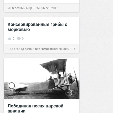
Интересный мир
08:51
06 сен 2016
Консервированные грибы с
морковью
0
0
Сад огород дача и все самое интересное
07:05
05 сен 2016
Лебединая песня царской
авиации