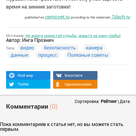
время на зимние заготовки!
cemicvet.ru
7dach.ru
published on
according to the materials
Источник:
Не ждите милостей судьбы, жарьте на зиму грибы!
Автор:
Инга Прознич
видео
безопасность
камера
Теги:
данные
процесс
Полезные советы
Мой мир
Вконтакте
Twitter
Одноклассники
Сортировка:
Рейтинг
|
Дата
Комментарии
(0)
Пока комментариев к статье нет, но вы можете стать
первым.