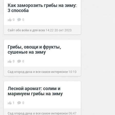
Как заморозить грибы на зиму:
3 способа
0
0
Сайт обо всём и для всех
14:22
20 окт 2023
Грибы, овощи и фрукты,
сушеные на зиму
0
0
Сад огород дача и все самое интересное
10:10
24 июл 2016
Лесной аромат: солим и
маринуем грибы на зиму
1
0
Сад огород дача и все самое интересное
06:47