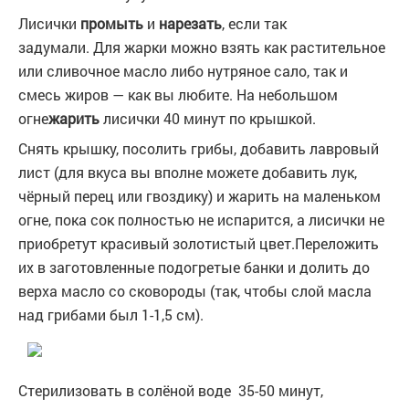
Лисички
промыть
и
нарезать
, если так
задумали. Для жарки можно взять как растительное
или сливочное масло либо нутряное сало, так и
смесь жиров — как вы любите. На небольшом
огне
жарить
лисички 40 минут по крышкой.
Снять крышку, посолить грибы, добавить лавровый
лист (для вкуса вы вполне можете добавить лук,
чёрный перец или гвоздику) и жарить на маленьком
огне, пока сок полностью не испарится, а лисички не
приобретут красивый золотистый цвет.Переложить
их в заготовленные подогретые банки и долить до
верха масло со сковороды (так, чтобы слой масла
над грибами был 1-1,5 см).
Стерилизовать в солёной воде 35-50 минут,