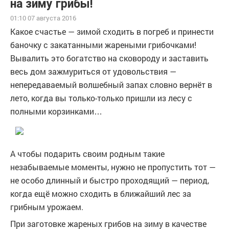
на зиму грибы!
01:10 07 августа 2016
Какое счастье — зимой сходить в погреб и принести
баночку с закатанными жареными грибочками!
Вывалить это богатство на сковороду и заставить
весь дом зажмуриться от удовольствия —
непередаваемый волшебный запах словно вернёт в
лето, когда вы только-только пришли из лесу с
полными корзинками…
А чтобы подарить своим родным такие
незабываемые моменты, нужно не пропустить тот —
не особо длинный и быстро проходящий — период,
когда ещё можно сходить в ближайший лес за
грибным урожаем.
При заготовке жареных грибов на зиму в качестве