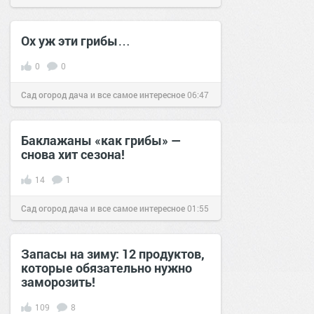
Ох уж эти грибы…
0
0
Сад огород дача и все самое интересное
06:47
11 июл 2016
Баклажаны «как грибы» —
снова хит сезона!
14
1
Сад огород дача и все самое интересное
01:55
28 май 2016
Запасы на зиму: 12 продуктов,
которые обязательно нужно
заморозить!
109
8