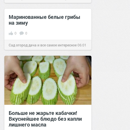
11 июл 2016
Маринованные белые грибы
на зиму
0
0
Сад огород дача и все самое интересное
06:01
12 сен 2016
Больше не жарьте кабачки!
Вкуснейшее блюдо без капли
лишнего масла