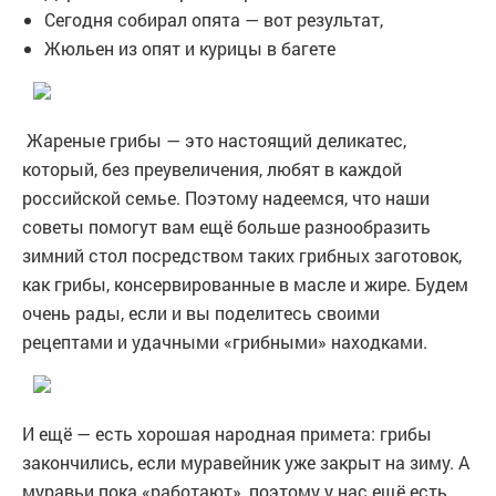
Сегодня собирал опята — вот результат,
Жюльен из опят и курицы в багете
Жареные грибы — это настоящий деликатес,
который, без преувеличения, любят в каждой
российской семье. Поэтому надеемся, что наши
советы помогут вам ещё больше разнообразить
зимний стол посредством таких грибных заготовок,
как грибы, консервированные в масле и жире. Будем
очень рады, если и вы поделитесь своими
рецептами и удачными «грибными» находками.
И ещё — есть хорошая народная примета: грибы
закончились, если муравейник уже закрыт на зиму. А
муравьи пока «работают», поэтому у нас ещё есть