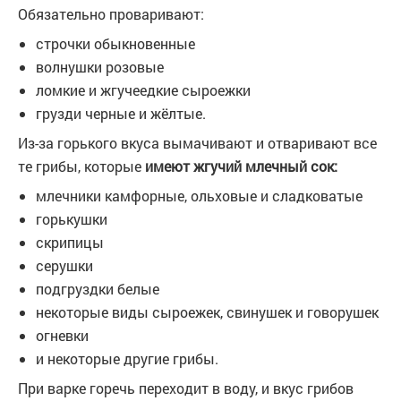
Обязательно проваривают:
строчки обыкновенные
волнушки розовые
ломкие и жгучеедкие сыроежки
грузди черные и жёлтые.
Из-за горького вкуса вымачивают и отваривают все
те грибы, которые
имеют жгучий млечный сок:
млечники камфорные, ольховые и сладковатые
горькушки
скрипицы
серушки
подгруздки белые
некоторые виды сыроежек, свинушек и говорушек
огневки
и некоторые другие грибы.
При варке горечь переходит в воду, и вкус грибов