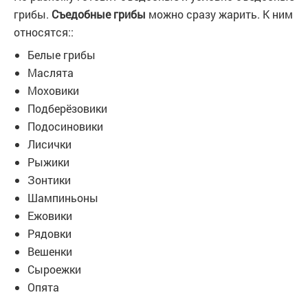
грибы.
Съедобные грибы
можно сразу жарить. К ним
относятся::
Белые грибы
Маслята
Моховики
Подберёзовики
Подосиновики
Лисички
Рыжики
Зонтики
Шампиньоны
Ежовики
Рядовки
Вешенки
Сыроежки
Опята