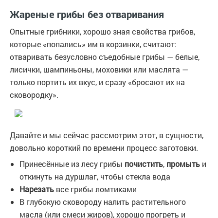
Жареные грибы без отваривания
Опытные грибники, хорошо зная свойства грибов,
которые «попались» им в корзинки, считают:
отваривать безусловно съедобные грибы — белые,
лисички, шампиньоны, моховики или маслята —
только портить их вкус, и сразу «бросают их на
сковородку».
Давайте и мы сейчас рассмотрим этот, в сущности,
довольно короткий по времени процесс заготовки.
Принесённые из лесу грибы
почистить
,
промыть
и
откинуть на дуршлаг, чтобы стекла вода
Нарезать
все грибы ломтиками
В глубокую сковороду налить растительного
масла (или смеси жиров), хорошо прогреть и