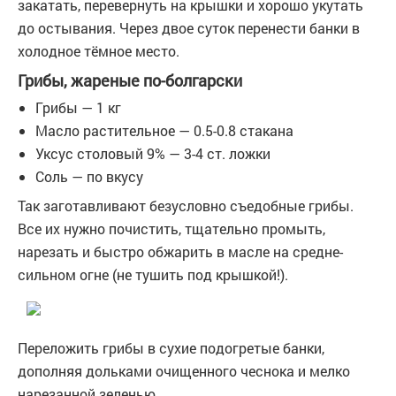
закатать, перевернуть на крышки и хорошо укутать
до остывания. Через двое суток перенести банки в
холодное тёмное место.
Грибы, жареные по-болгарски
Грибы — 1 кг
Масло растительное — 0.5-0.8 стакана
Уксус столовый 9% — 3-4 ст. ложки
Соль — по вкусу
Так заготавливают безусловно съедобные грибы.
Все их нужно почистить, тщательно промыть,
нарезать и быстро обжарить в масле на средне-
сильном огне (не тушить под крышкой!).
Переложить грибы в сухие подогретые банки,
дополняя дольками очищенного чеснока и мелко
нарезанной зеленью.